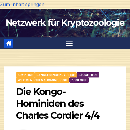
Zum Inhalt springen
Netzwerk für Kryptozoologie
KRYPTIDE
LANDLEBENDE KRYPTIDE
SÄUGETIERE
WILDMENSCHEN / HOMINOLOGIE
ZOOLOGIE
Die Kongo-
Hominiden des
Charles Cordier 4/4