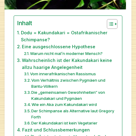
Inhalt
Dodu = Kakundakari = Ostafrikanischer
Schimpanse?
Eine ausgeschlossene Hypothese
Warum nicht mal’n moderner Mensch?
Wahrscheinlich ist der Kakundakari keine
allzu haarige Angelegenheit
Vom innerafrikanischen Rassismus
Vom Verhältnis zwischen Pygmäen und
Bantu-Völkern
Die „gemeinsamen Gewohnheiten“ von
Kakundakari und Pygmäen
Wie ein Aka zum Kakundakari wird
Der Schimpanse als Alternative laut Gregory
Forth
Der Kakundakari ist kein Vegetarier
Fazit und Schlussbemerkungen