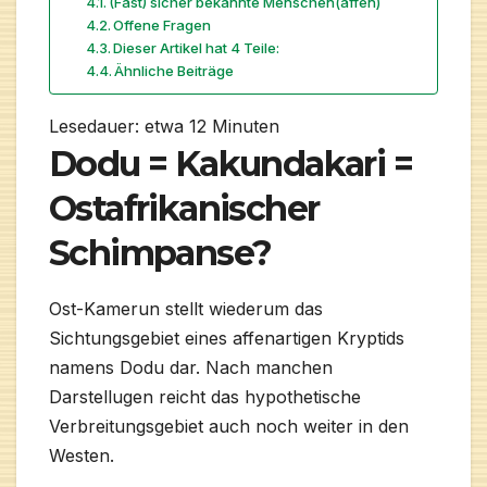
(Fast) sicher bekannte Menschen(affen)
Offene Fragen
Dieser Artikel hat 4 Teile:
Ähnliche Beiträge
Lesedauer: etwa
12
Minuten
Dodu = Kakundakari =
Ostafrikanischer
Schimpanse?
Ost-Kamerun stellt wiederum das
Sichtungsgebiet eines affenartigen Kryptids
namens Dodu dar. Nach manchen
Darstellugen reicht das hypothetische
Verbreitungsgebiet auch noch weiter in den
Westen.