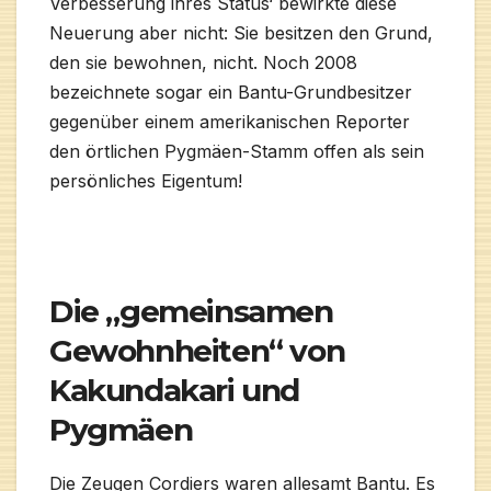
Verbesserung ihres Status‘ bewirkte diese
Neuerung aber nicht: Sie besitzen den Grund,
den sie bewohnen, nicht. Noch 2008
bezeichnete sogar ein Bantu-Grundbesitzer
gegenüber einem amerikanischen Reporter
den örtlichen Pygmäen-Stamm offen als sein
persönliches Eigentum!
Die „gemeinsamen
Gewohnheiten“ von
Kakundakari und
Pygmäen
Die Zeugen Cordiers waren allesamt Bantu. Es