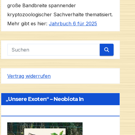
große Bandbreite spannender
kryptozoologischer Sachverhalte thematisiert.
Mehr gibt es hier:
Jahrbuch 6 für 2025
Vertrag widerrufen
„Unsere Exoten“ – Neobiota In
Deutschland