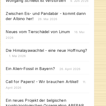
Wolfgang Schleidt ist verstorben
9. Juni 2026
Zwischen Eis- und Pandabär - kommt dann
der Albino her!
26. Mai 2026
Neues vom Tierschädel von Linum
16. Mai
2026
Die Himalayawachtel - eine neue Hoffnung?
1. Mai 2026
Ein Alien-Fossil in Bayern?
26. April 2026
Call for Papers! - Wir brauchen Artikel!
11.
April 2026
Ein neues Projekt der belgischen
kryptozoologischen Organisation ABEPAR