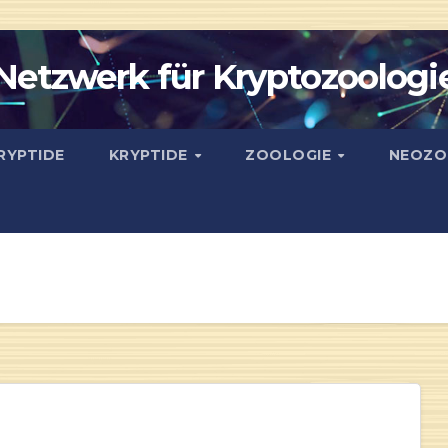
Netzwerk für Kryptozoologi
RYPTIDE
KRYPTIDE
ZOOLOGIE
NEOZO