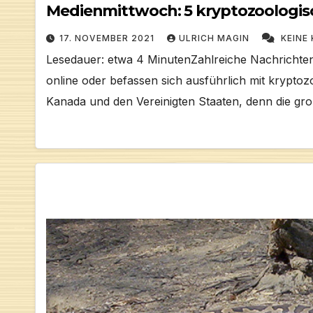
Medienmittwoch: 5 kryptozoologis
17. NOVEMBER 2021
ULRICH MAGIN
KEINE
Lesedauer: etwa 4 MinutenZahlreiche Nachrichtens
online oder befassen sich ausführlich mit krypto
Kanada und den Vereinigten Staaten, denn die gr