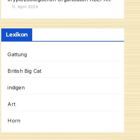
11. April 2026
Lexikon
Gattung
British Big Cat
indigen
Art
Horn