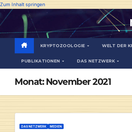
Zum Inhalt springen
KRYPTOZOOLOGIE
WELT DER K
PUBLIKATIONEN
DAS NETZWERK
Monat:
November 2021
DAS NETZWERK
MEDIEN