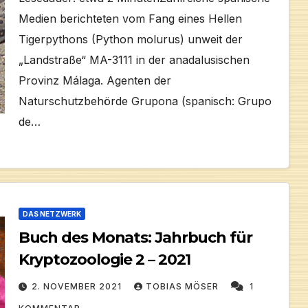
Medien berichteten vom Fang eines Hellen
Tigerpythons (Python molurus) unweit der
„Landstraße“ MA-3111 in der anadalusischen
Provinz Málaga. Agenten der
Naturschutzbehörde Grupona (spanisch: Grupo
de…
DAS NETZWERK
Buch des Monats: Jahrbuch für
Kryptozoologie 2 – 2021
2. NOVEMBER 2021
TOBIAS MÖSER
1