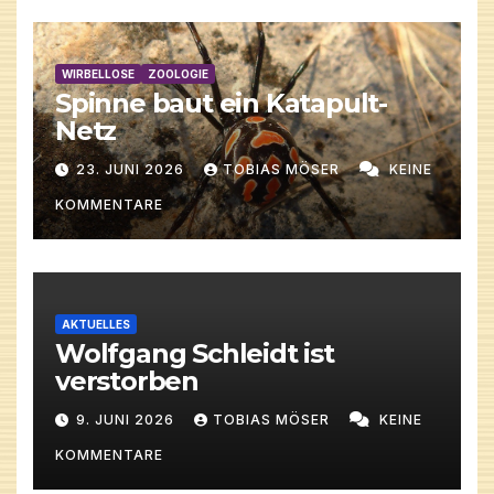
WIRBELLOSE
ZOOLOGIE
Spinne baut ein Katapult-
Netz
23. JUNI 2026
TOBIAS MÖSER
KEINE
KOMMENTARE
AKTUELLES
Wolfgang Schleidt ist
verstorben
9. JUNI 2026
TOBIAS MÖSER
KEINE
KOMMENTARE