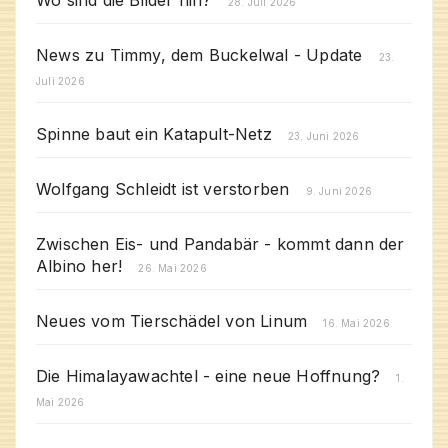
28. Juli 2026
News zu Timmy, dem Buckelwal - Update
23.
Juli 2026
Spinne baut ein Katapult-Netz
23. Juni 2026
Wolfgang Schleidt ist verstorben
9. Juni 2026
Zwischen Eis- und Pandabär - kommt dann der
Albino her!
26. Mai 2026
Neues vom Tierschädel von Linum
16. Mai 2026
Die Himalayawachtel - eine neue Hoffnung?
1.
Mai 2026