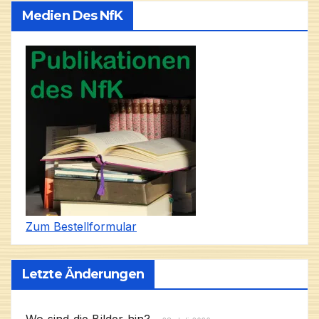
Medien Des NfK
Zum Bestellformular
Letzte Änderungen
Wo sind die Bilder hin?