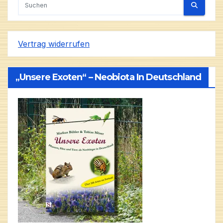
Vertrag widerrufen
„Unsere Exoten“ – Neobiota In Deutschland