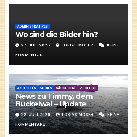
ADMINISTRATIVES
Wo sind die Bilder hin?
27. JULI 2026
TOBIAS MÖSER
KEINE
KOMMENTARE
AKTUELLES
MEDIEN
SÄUGETIERE
ZOOLOGIE
News zu Timmy, dem
Buckelwal – Update
22. JULI 2026
TOBIAS MÖSER
KEINE
KOMMENTARE