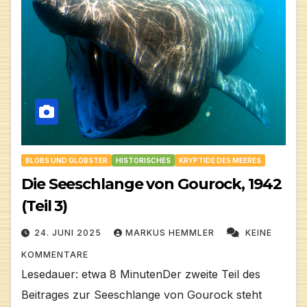
BLOBS UND GLOBSTER
HISTORISCHES
KRYPTIDE DES MEERES
Die Seeschlange von Gourock, 1942
(Teil 3)
24. JUNI 2025
MARKUS HEMMLER
KEINE
KOMMENTARE
Lesedauer: etwa 8 MinutenDer zweite Teil des
Beitrages zur Seeschlange von Gourock steht