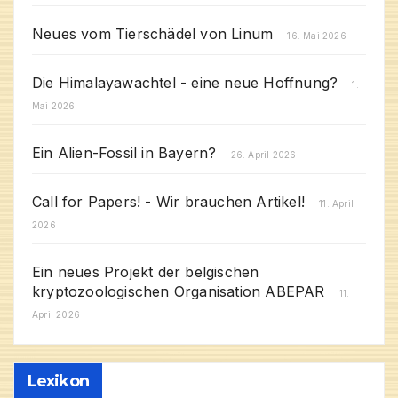
Neues vom Tierschädel von Linum
16. Mai 2026
Die Himalayawachtel - eine neue Hoffnung?
1.
Mai 2026
Ein Alien-Fossil in Bayern?
26. April 2026
Call for Papers! - Wir brauchen Artikel!
11. April
2026
Ein neues Projekt der belgischen
kryptozoologischen Organisation ABEPAR
11.
April 2026
Lexikon