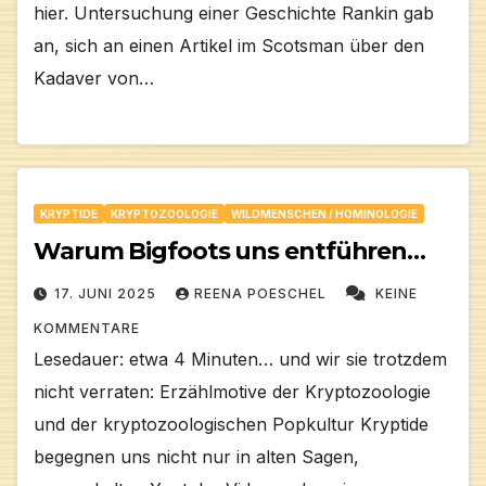
hier. Untersuchung einer Geschichte Rankin gab
an, sich an einen Artikel im Scotsman über den
Kadaver von…
KRYPTIDE
KRYPTOZOOLOGIE
WILDMENSCHEN / HOMINOLOGIE
Warum Bigfoots uns entführen…
17. JUNI 2025
REENA POESCHEL
KEINE
KOMMENTARE
Lesedauer: etwa 4 Minuten… und wir sie trotzdem
nicht verraten: Erzählmotive der Kryptozoologie
und der kryptozoologischen Popkultur Kryptide
begegnen uns nicht nur in alten Sagen,