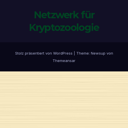
Netzwerk für
Kryptozoologie
Stolz präsentiert von WordPress
|
Theme:
Newsup
von
Themeansar