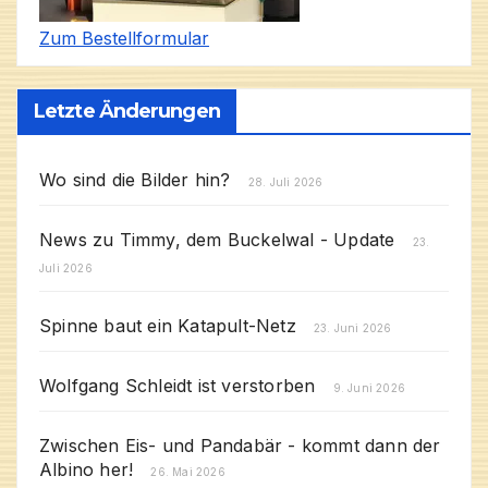
Zum Bestellformular
Letzte Änderungen
Wo sind die Bilder hin?
28. Juli 2026
News zu Timmy, dem Buckelwal - Update
23.
Juli 2026
Spinne baut ein Katapult-Netz
23. Juni 2026
Wolfgang Schleidt ist verstorben
9. Juni 2026
Zwischen Eis- und Pandabär - kommt dann der
Albino her!
26. Mai 2026