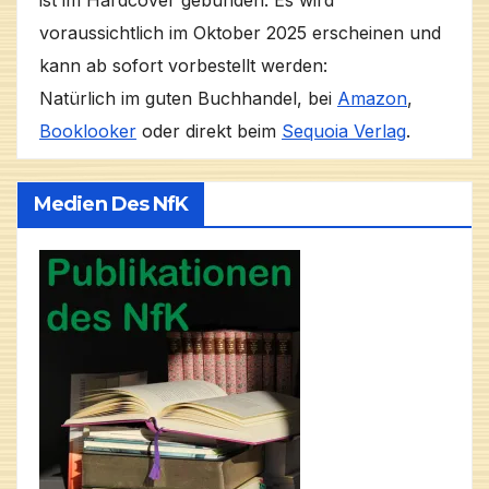
voraussichtlich im Oktober 2025 erscheinen und
kann ab sofort vorbestellt werden:
Natürlich im guten Buchhandel, bei
Amazon
,
Booklooker
oder direkt beim
Sequoia Verlag
.
Medien Des NfK