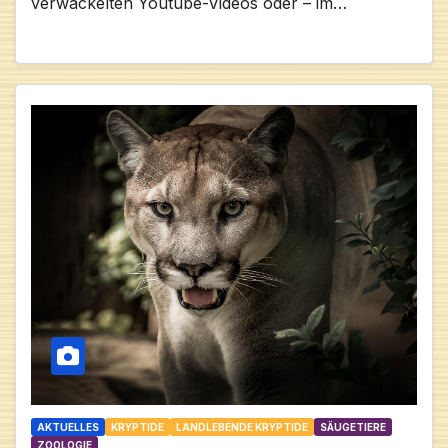
verwackelten Youtube-Videos oder – im…
AKTUELLES
KRYPTIDE
LANDLEBENDE KRYPTIDE
SÄUGETIERE
ZOOLOGIE