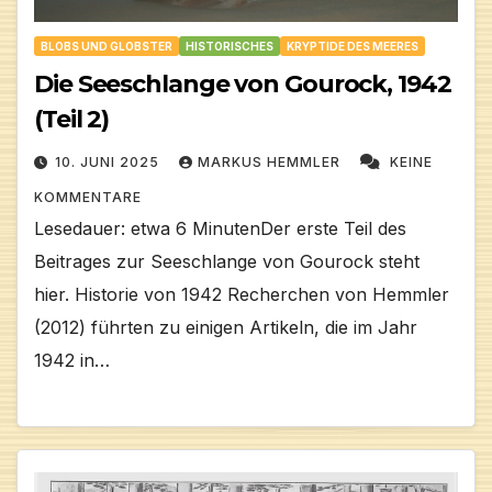
BLOBS UND GLOBSTER
HISTORISCHES
KRYPTIDE DES MEERES
Die Seeschlange von Gourock, 1942
(Teil 2)
10. JUNI 2025
MARKUS HEMMLER
KEINE
KOMMENTARE
Lesedauer: etwa 6 MinutenDer erste Teil des
Beitrages zur Seeschlange von Gourock steht
hier. Historie von 1942 Recherchen von Hemmler
(2012) führten zu einigen Artikeln, die im Jahr
1942 in…