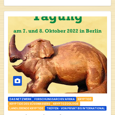
DAS NETZWERK
FORSCHUNGSARCHIV AFRIKA
KRYPTIDE
KRYPTIDE DES SÜSSWASSERS
KRYPTOZOOLOGIE
LANDLEBENDE KRYPTIDE
TREFFEN - VON PRIVAT BIS INTERNATIONAL