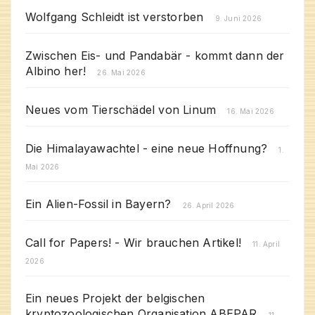
Wolfgang Schleidt ist verstorben
9. Juni 2026
Zwischen Eis- und Pandabär - kommt dann der
Albino her!
26. Mai 2026
Neues vom Tierschädel von Linum
16. Mai 2026
Die Himalayawachtel - eine neue Hoffnung?
1.
Mai 2026
Ein Alien-Fossil in Bayern?
26. April 2026
Call for Papers! - Wir brauchen Artikel!
11. April
2026
Ein neues Projekt der belgischen
kryptozoologischen Organisation ABEPAR
11.