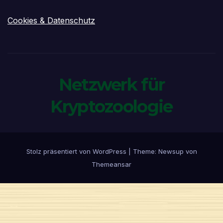
Cookies & Datenschutz
Netzwerk für
Kryptozoologie
Stolz präsentiert von WordPress
|
Theme:
Newsup
von
Themeansar