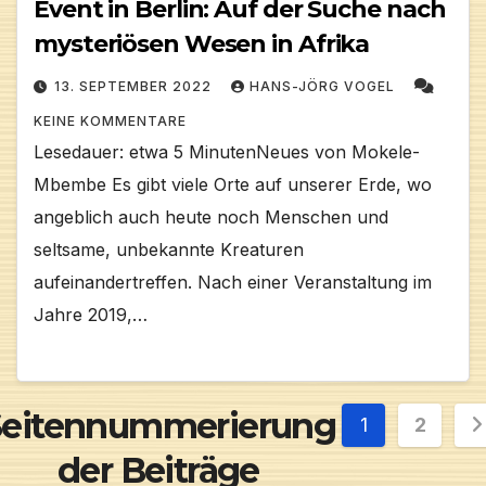
Event in Berlin: Auf der Suche nach
mysteriösen Wesen in Afrika
13. SEPTEMBER 2022
HANS-JÖRG VOGEL
KEINE KOMMENTARE
Lesedauer: etwa 5 MinutenNeues von Mokele-
Mbembe Es gibt viele Orte auf unserer Erde, wo
angeblich auch heute noch Menschen und
seltsame, unbekannte Kreaturen
aufeinandertreffen. Nach einer Veranstaltung im
Jahre 2019,…
Seitennummerierung
1
2
der Beiträge