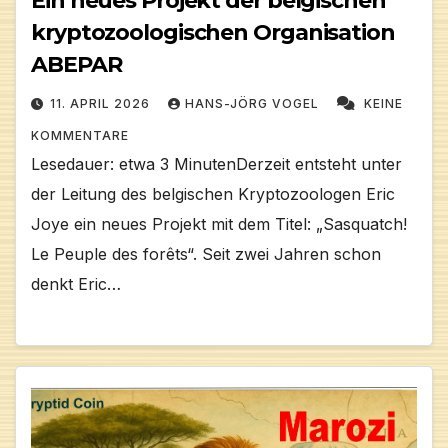
Ein neues Projekt der belgischen
kryptozoologischen Organisation
ABEPAR
11. APRIL 2026
HANS-JÖRG VOGEL
KEINE
KOMMENTARE
Lesedauer: etwa 3 MinutenDerzeit entsteht unter
der Leitung des belgischen Kryptozoologen Eric
Joye ein neues Projekt mit dem Titel: „Sasquatch!
Le Peuple des forêts“. Seit zwei Jahren schon
denkt Eric…