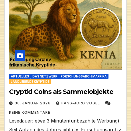
AKTUELLES
DAS NETZWERK
FORSCHUNGSARCHIV AFRIKA
LANDLEBENDE KRYPTIDE
Cryptid Coins als Sammelobjekte
30. JANUAR 2026
HANS-JÖRG VOGEL
KEINE KOMMENTARE
Lesedauer: etwa 3 Minuten(unbezahlte Werbung)
Seit Anfang des Jahres gibt das Forschungsarchiv