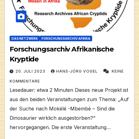
DAS NETZWERK
FORSCHUNGSARCHIV AFRIKA
Forschungsarchiv Afrikanische
Kryptide
20. JULI 2023
HANS-JÖRG VOGEL
KEINE
KOMMENTARE
Lesedauer: etwa 2 Minuten Dieses neue Projekt ist
aus den beiden Veranstaltungen zum Thema: „Auf
der Suche nach Mokélé -Mbembé – Sind die
Dinosaurier wirklich ausgestorben?“
hervorgegangen. Die erste Veranstaltung…