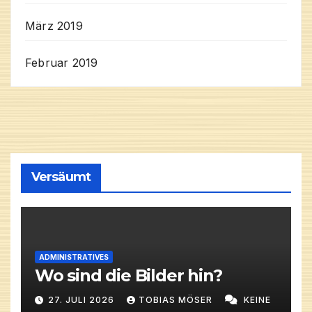
März 2019
Februar 2019
Versäumt
ADMINISTRATIVES
Wo sind die Bilder hin?
27. JULI 2026
TOBIAS MÖSER
KEINE