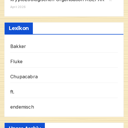
April 2026
Lexikon
Bakker
Fluke
Chupacabra
ft.
endemisch