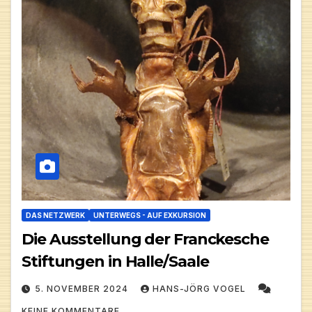
DAS NETZWERK
UNTERWEGS - AUF EXKURSION
Die Ausstellung der Franckesche
Stiftungen in Halle/Saale
5. NOVEMBER 2024
HANS-JÖRG VOGEL
KEINE KOMMENTARE