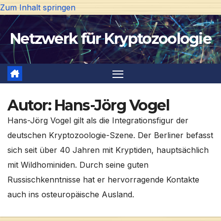
Zum Inhalt springen
Netzwerk für Kryptozoologie
Autor:
Hans-Jörg Vogel
Hans-Jörg Vogel gilt als die Integrationsfigur der
deutschen Kryptozoologie-Szene. Der Berliner befasst
sich seit über 40 Jahren mit Kryptiden, hauptsächlich
mit Wildhominiden. Durch seine guten
Russischkenntnisse hat er hervorragende Kontakte
auch ins osteuropäische Ausland.