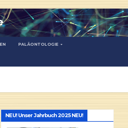
e
EN
PALÄONTOLOGIE
NEU! Unser Jahrbuch 2025 NEU!