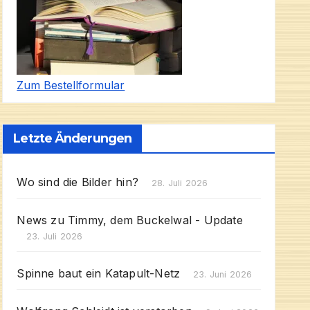
Zum Bestellformular
Letzte Änderungen
Wo sind die Bilder hin?
28. Juli 2026
News zu Timmy, dem Buckelwal - Update
23. Juli 2026
Spinne baut ein Katapult-Netz
23. Juni 2026