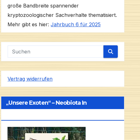
große Bandbreite spannender
kryptozoologischer Sachverhalte thematisiert.
Mehr gibt es hier:
Jahrbuch 6 für 2025
Vertrag widerrufen
„Unsere Exoten“ – Neobiota In
Deutschland