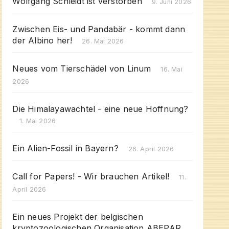
Wolfgang Schleidt ist verstorben
9. Juni 2026
Zwischen Eis- und Pandabär - kommt dann
der Albino her!
26. Mai 2026
Neues vom Tierschädel von Linum
16. Mai
2026
Die Himalayawachtel - eine neue Hoffnung?
1. Mai 2026
Ein Alien-Fossil in Bayern?
26. April 2026
Call for Papers! - Wir brauchen Artikel!
11.
April 2026
Ein neues Projekt der belgischen
kryptozoologischen Organisation ABEPAR