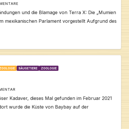
MENTARE
ändungen und die Blamage von Terra X: Die „Mumien
m mexikanischen Parlament vorgestellt Aufgrund des
ZOOLOGIE
SÄUGETIERE
ZOOLOGIE
MENTAR
öser Kadaver, dieses Mal gefunden im Februar 2021
dort wurde die Küste von Baybay auf der