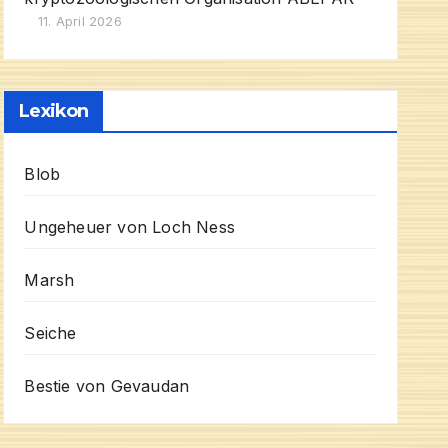
11. April 2026
Lexikon
Blob
Ungeheuer von Loch Ness
Marsh
Seiche
Bestie von Gevaudan