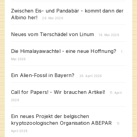
Zwischen Eis- und Pandabär - kommt dann der
Albino her!
26. Mai 2026
Neues vom Tierschädel von Linum
16. Mai 2026
Die Himalayawachtel - eine neue Hoffnung?
1.
Mai 2026
Ein Alien-Fossil in Bayern?
26. April 2026
Call for Papers! - Wir brauchen Artikel!
11. April
2026
Ein neues Projekt der belgischen
kryptozoologischen Organisation ABEPAR
11.
April 2026