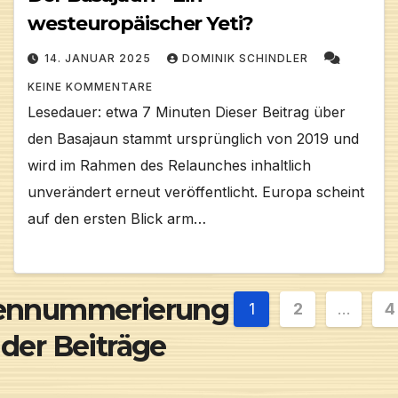
westeuropäischer Yeti?
14. JANUAR 2025
DOMINIK SCHINDLER
KEINE KOMMENTARE
Lesedauer: etwa 7 Minuten Dieser Beitrag über
den Basajaun stammt ursprünglich von 2019 und
wird im Rahmen des Relaunches inhaltlich
unverändert erneut veröffentlicht. Europa scheint
auf den ersten Blick arm…
tennummerierung
1
2
…
4
der Beiträge