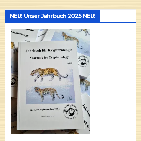
NEU! Unser Jahrbuch 2025 NEU!