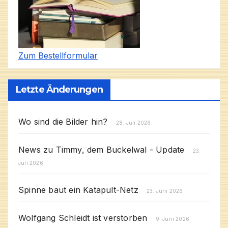
Zum Bestellformular
Letzte Änderungen
Wo sind die Bilder hin?
28. Juli 2026
News zu Timmy, dem Buckelwal - Update
23.
Juli 2026
Spinne baut ein Katapult-Netz
23. Juni 2026
Wolfgang Schleidt ist verstorben
9. Juni 2026