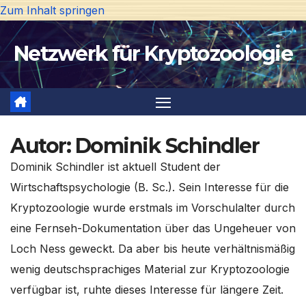
Zum Inhalt springen
Netzwerk für Kryptozoologie
Autor:
Dominik Schindler
Dominik Schindler ist aktuell Student der
Wirtschaftspsychologie (B. Sc.). Sein Interesse für die
Kryptozoologie wurde erstmals im Vorschulalter durch
eine Fernseh-Dokumentation über das Ungeheuer von
Loch Ness geweckt. Da aber bis heute verhältnismäßig
wenig deutschsprachiges Material zur Kryptozoologie
verfügbar ist, ruhte dieses Interesse für längere Zeit.