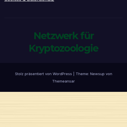
Netzwerk für
Kryptozoologie
Stolz präsentiert von WordPress
|
Theme:
Newsup
von
Themeansar