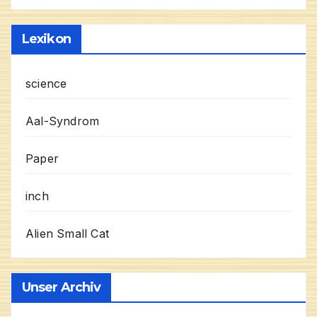
Lexikon
science
Aal-Syndrom
Paper
inch
Alien Small Cat
Unser Archiv