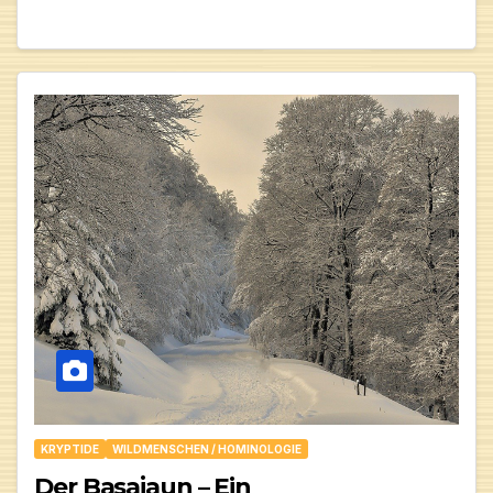
KRYPTIDE
WILDMENSCHEN / HOMINOLOGIE
Der Basajaun – Ein