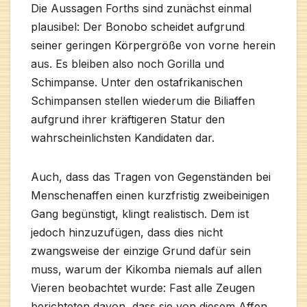
Die Aussagen Forths sind zunächst einmal
plausibel: Der Bonobo scheidet aufgrund
seiner geringen Körpergröße von vorne herein
aus. Es bleiben also noch Gorilla und
Schimpanse. Unter den ostafrikanischen
Schimpansen stellen wiederum die Biliaffen
aufgrund ihrer kräftigeren Statur den
wahrscheinlichsten Kandidaten dar.
Auch, dass das Tragen von Gegenständen bei
Menschenaffen einen kurzfristig zweibeinigen
Gang begünstigt, klingt realistisch. Dem ist
jedoch hinzuzufügen, dass dies nicht
zwangsweise der einzige Grund dafür sein
muss, warum der Kikomba niemals auf allen
Vieren beobachtet wurde: Fast alle Zeugen
berichteten davon, dass sie von diesem Affen