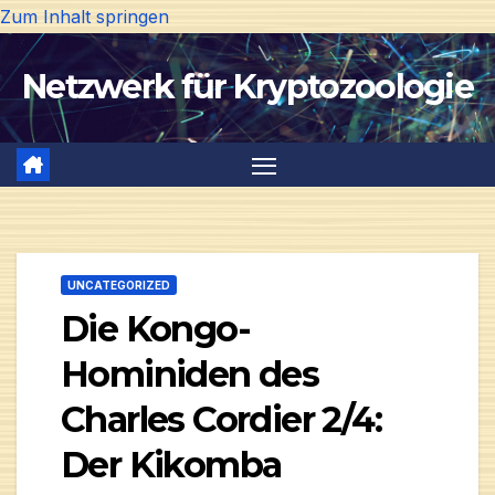
Zum Inhalt springen
Netzwerk für Kryptozoologie
UNCATEGORIZED
Die Kongo-
Hominiden des
Charles Cordier 2/4:
Der Kikomba