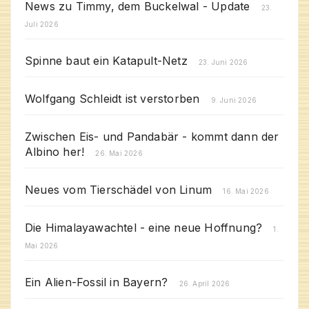
News zu Timmy, dem Buckelwal - Update
23.
Juli 2026
Spinne baut ein Katapult-Netz
23. Juni 2026
Wolfgang Schleidt ist verstorben
9. Juni 2026
Zwischen Eis- und Pandabär - kommt dann der
Albino her!
26. Mai 2026
Neues vom Tierschädel von Linum
16. Mai 2026
Die Himalayawachtel - eine neue Hoffnung?
1.
Mai 2026
Ein Alien-Fossil in Bayern?
26. April 2026