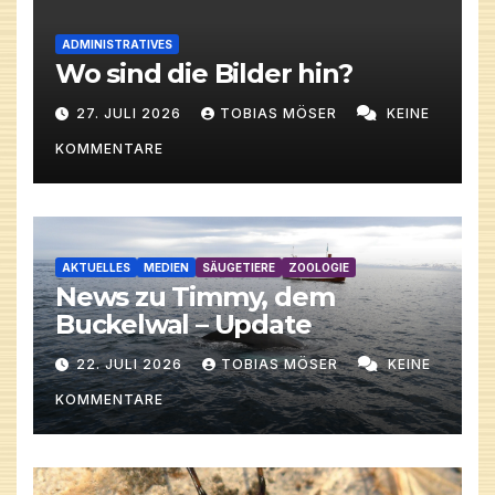
ADMINISTRATIVES
Wo sind die Bilder hin?
27. JULI 2026
TOBIAS MÖSER
KEINE
KOMMENTARE
AKTUELLES
MEDIEN
SÄUGETIERE
ZOOLOGIE
News zu Timmy, dem
Buckelwal – Update
22. JULI 2026
TOBIAS MÖSER
KEINE
KOMMENTARE