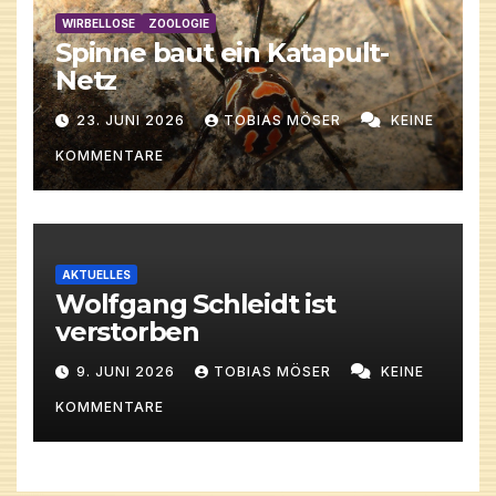
WIRBELLOSE
ZOOLOGIE
Spinne baut ein Katapult-
Netz
23. JUNI 2026
TOBIAS MÖSER
KEINE
KOMMENTARE
AKTUELLES
Wolfgang Schleidt ist
verstorben
9. JUNI 2026
TOBIAS MÖSER
KEINE
KOMMENTARE