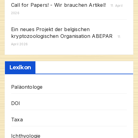
Call for Papers! - Wir brauchen Artikel!
11. April
2026
Ein neues Projekt der belgischen
kryptozoologischen Organisation ABEPAR
11.
April 2026
Lexikon
Paläontologe
DOI
Taxa
Ichthyologie