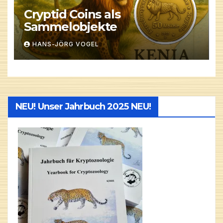
Cryptid Coins als
Sammelobjekte
HANS-JÖRG VOGEL
NEU! Unser Jahrbuch 2025 NEU!