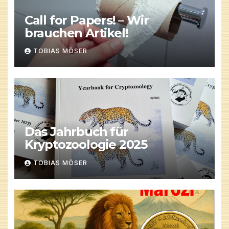
Call for Papers! – Wir
brauchen Artikel!
TOBIAS MÖSER
Das Jahrbuch für
Kryptozoologie 2025
TOBIAS MÖSER