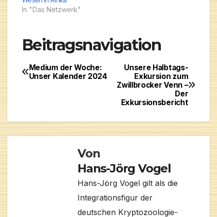
In "Das Netzwerk"
Beitragsnavigation
Medium der Woche:
Unsere Halbtags-
Unser Kalender 2024
Exkursion zum
Zwillbrocker Venn –
Der
Exkursionsbericht
Von
Hans-Jörg Vogel
Hans-Jörg Vogel gilt als die
Integrationsfigur der
deutschen Kryptozoologie-