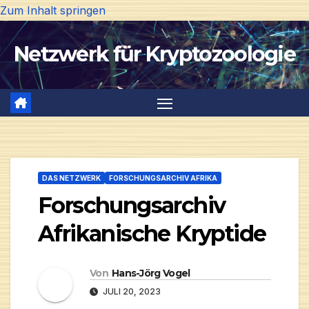
Zum Inhalt springen
Netzwerk für Kryptozoologie
DAS NETZWERK
FORSCHUNGSARCHIV AFRIKA
Forschungsarchiv
Afrikanische Kryptide
Von
Hans-Jörg Vogel
JULI 20, 2023