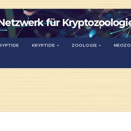
Netzwerk für Kryptozoologi
RYPTIDE
KRYPTIDE
ZOOLOGIE
NEOZO