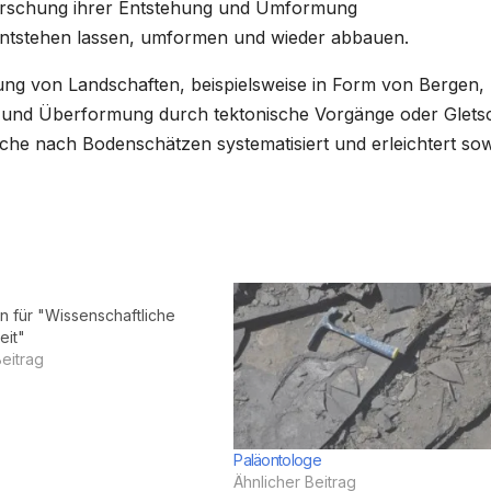
orschung ihrer Entstehung und Umformung
entstehen lassen, umformen und wieder abbauen.
ung von Landschaften, beispielsweise in Form von Bergen,
und Überformung durch tektonische Vorgänge oder Gletsc
che nach Bodenschätzen systematisiert und erleichtert so
n für "Wissenschaftliche
eit"
Beitrag
Paläontologe
Ähnlicher Beitrag