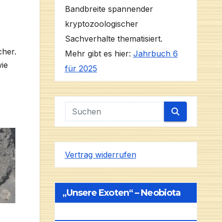
Bandbreite spannender
kryptozoologischer
Sachverhalte thematisiert.
her.
Mehr gibt es hier:
Jahrbuch 6
wie
für 2025
Vertrag widerrufen
„Unsere Exoten“ – Neobiota
In Deutschland