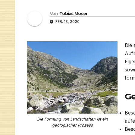
Von
Tobias Möser
FEB. 13, 2020
Die 
Aufb
Eige
sowi
form
Ge
Besc
Die Formung von Landschaften ist ein
aufe
geologischer Prozess
Besc