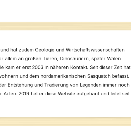
e und hat zudem Geologie und Wirtschaftswissenschaften
vor allem an großen Tieren, Dinosauriern, später Walen
ie kam er erst 2003 in näheren Kontakt. Seit dieser Zeit hat
ewohnern und dem nordamerikanischen Sasquatch befasst. 
 der Entstehung und Tradierung von Legenden immer noch 
Arten. 2019 hat er diese Website aufgebaut und leitet sei