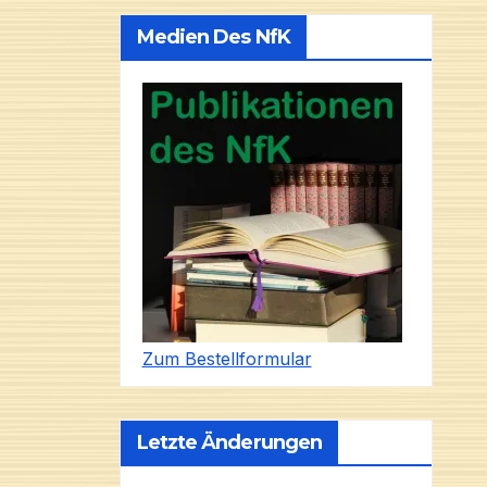
Medien Des NfK
Zum Bestellformular
Letzte Änderungen