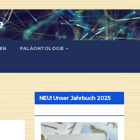
e
EN
PALÄONTOLOGIE
NEU! Unser Jahrbuch 2025
NEU!