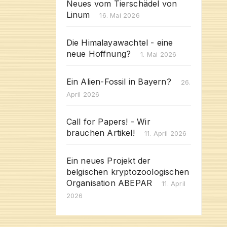
Neues vom Tierschädel von
Linum
16. Mai 2026
Die Himalayawachtel - eine
neue Hoffnung?
1. Mai 2026
Ein Alien-Fossil in Bayern?
26.
April 2026
Call for Papers! - Wir
brauchen Artikel!
11. April 2026
Ein neues Projekt der
belgischen kryptozoologischen
Organisation ABEPAR
11. April
2026