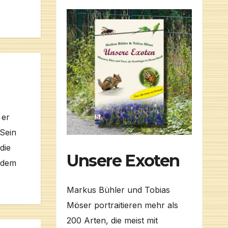
 er
Sein
die
Unsere Exoten
t dem
Markus Bühler und Tobias
Möser portraitieren mehr als
200 Arten, die meist mit