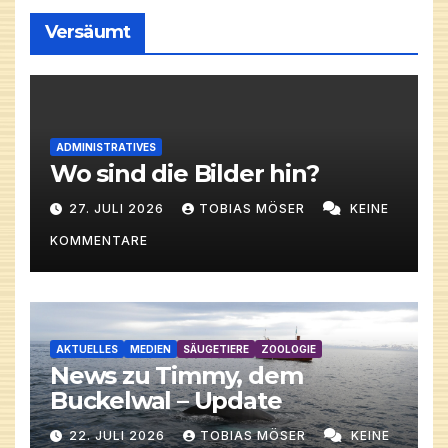
Versäumt
ADMINISTRATIVES
Wo sind die Bilder hin?
27. JULI 2026
TOBIAS MÖSER
KEINE
KOMMENTARE
AKTUELLES
MEDIEN
SÄUGETIERE
ZOOLOGIE
News zu Timmy, dem
Buckelwal – Update
22. JULI 2026
TOBIAS MÖSER
KEINE