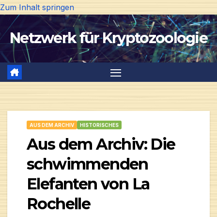
Zum Inhalt springen
Netzwerk für Kryptozoologie
AUS DEM ARCHIV
HISTORISCHES
Aus dem Archiv: Die
schwimmenden
Elefanten von La
Rochelle