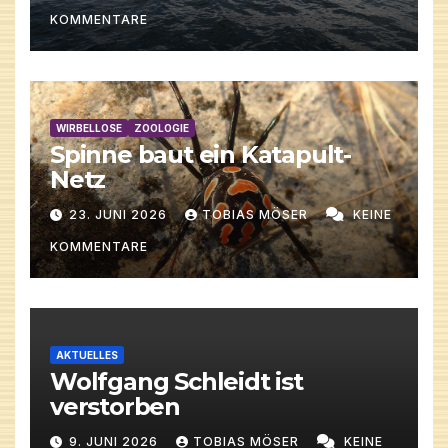
KOMMENTARE
WIRBELLOSE
ZOOLOGIE
Spinne baut ein Katapult-
Netz
23. JUNI 2026
TOBIAS MÖSER
KEINE
KOMMENTARE
AKTUELLES
Wolfgang Schleidt ist
verstorben
9. JUNI 2026
TOBIAS MÖSER
KEINE