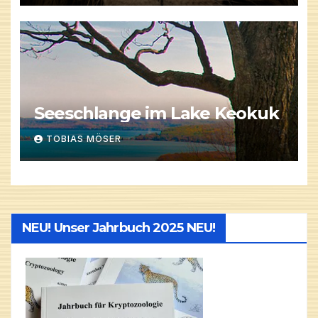
Seeschlange im Lake Keokuk
TOBIAS MÖSER
NEU! Unser Jahrbuch 2025 NEU!