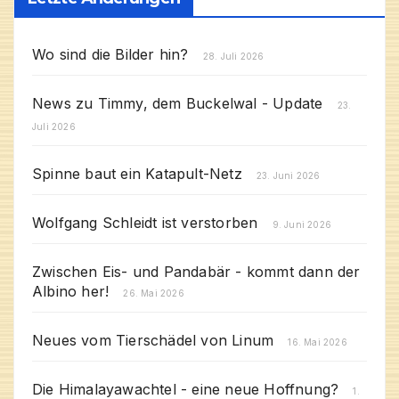
Wo sind die Bilder hin?
28. Juli 2026
News zu Timmy, dem Buckelwal - Update
23.
Juli 2026
Spinne baut ein Katapult-Netz
23. Juni 2026
Wolfgang Schleidt ist verstorben
9. Juni 2026
Zwischen Eis- und Pandabär - kommt dann der
Albino her!
26. Mai 2026
Neues vom Tierschädel von Linum
16. Mai 2026
Die Himalayawachtel - eine neue Hoffnung?
1.