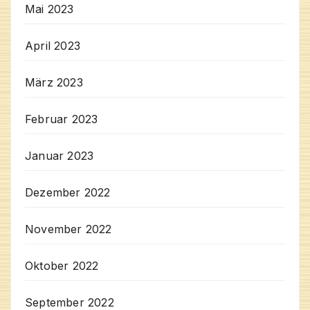
Mai 2023
April 2023
März 2023
Februar 2023
Januar 2023
Dezember 2022
November 2022
Oktober 2022
September 2022