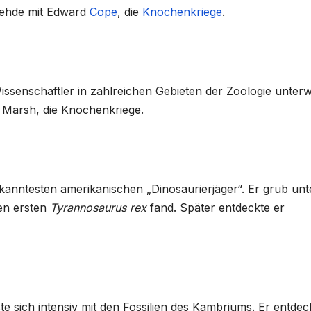
Fehde mit Edward
Cope
, die
Knochenkriege
.
issenschaftler in zahlreichen Gebieten der Zoologie unter
l Marsh, die Knochenkriege.
kanntesten amerikanischen „Dinosaurierjäger“. Er grub unt
en ersten
Tyrannosaurus rex
fand. Später entdeckte er
te sich intensiv mit den Fossilien des Kambriums. Er entdec