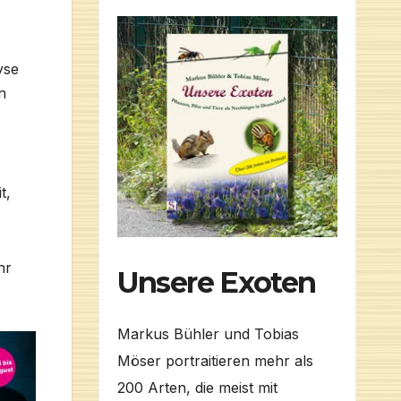
yse
n
t,
hr
Unsere Exoten
Markus Bühler und Tobias
Möser portraitieren mehr als
200 Arten, die meist mit