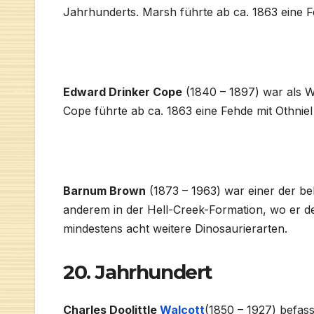
Jahrhunderts. Marsh führte ab ca. 1863 eine 
Edward Drinker Cope
(1840 – 1897) war als W
Cope führte ab ca. 1863 eine Fehde mit Othnie
Barnum Brown
(1873 – 1963) war einer der be
anderem in der Hell-Creek-Formation, wo er d
mindestens acht weitere Dinosaurierarten.
20. Jahrhundert
Charles Doolittle
Walcott
(1850 – 1927) befass