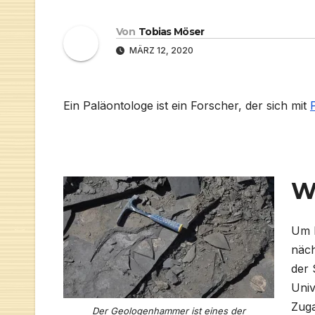
Von
Tobias Möser
MÄRZ 12, 2020
Ein Paläontologe ist ein Forscher, der sich mit
Wi
Um P
näch
der 
Univ
Zuga
Der Geologenhammer ist eines der