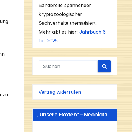
Bandbreite spannender
kryptozoologischer
dung
Sachverhalte thematisiert.
Mehr gibt es hier:
Jahrbuch 6
für 2025
nn
Vertrag widerrufen
n zu
„Unsere Exoten“ – Neobiota
In Deutschland