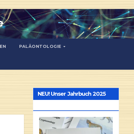
e
EN
PALÄONTOLOGIE
NEU! Unser Jahrbuch 2025
NEU!