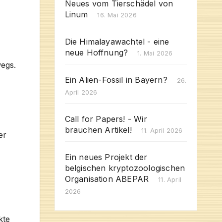
Neues vom Tierschädel von
Linum
16. Mai 2026
Die Himalayawachtel - eine
neue Hoffnung?
1. Mai 2026
wegs.
Ein Alien-Fossil in Bayern?
26.
April 2026
Call for Papers! - Wir
brauchen Artikel!
11. April 2026
er
Ein neues Projekt der
belgischen kryptozoologischen
Organisation ABEPAR
11. April
2026
kte