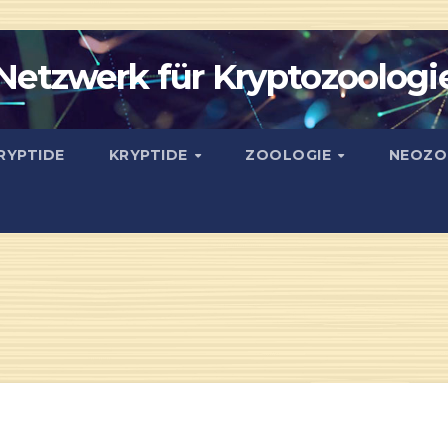
Netzwerk für Kryptozoologi
RYPTIDE
KRYPTIDE
ZOOLOGIE
NEOZO