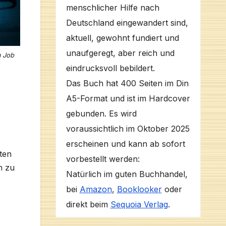
menschlicher Hilfe nach
Deutschland eingewandert sind,
aktuell, gewohnt fundiert und
unaufgeregt, aber reich und
m Job
eindrucksvoll bebildert.
Das Buch hat 400 Seiten im Din
A5-Format und ist im Hardcover
gebunden. Es wird
voraussichtlich im Oktober 2025
erscheinen und kann ab sofort
äten
vorbestellt werden:
n zu
Natürlich im guten Buchhandel,
bei
Amazon
,
Booklooker
oder
direkt beim
Sequoia Verlag
.