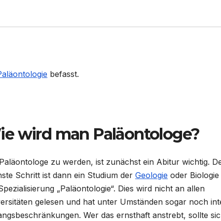
Paläontologie
befasst.
e wird man Paläontologe?
aläontologe zu werden, ist zunächst ein Abitur wichtig. D
ste Schritt ist dann ein Studium der
Geologie
oder Biologie 
Spezialisierung „Paläontologie“. Dies wird nicht an allen
ersitäten gelesen und hat unter Umständen sogar noch int
ngsbeschränkungen. Wer das ernsthaft anstrebt, sollte si