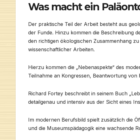
Was macht ein Paläont
Der praktische Teil der Arbeit besteht aus ge
der Funde. Hinzu kommen die Beschreibung der
den richtigen ökologischen Zusammenhang zu se
wissenschaftlicher Arbeiten.
Hierzu kommen die „Nebenaspekte“ des modern
Teilnahme an Kongressen, Beantwortung von Fra
Richard Fortey beschreibt in seinem Buch „Leb
detailgenau und intensiv aus der Sicht eines Ins
Im modernen Berufsbild spielt zusätzlich die Öff
und die Museumspädagogik eine wachsende Ro