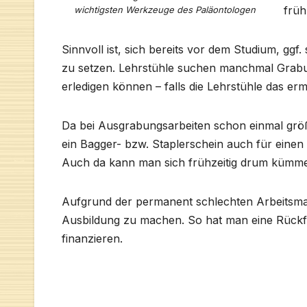
früh
wichtigsten Werkzeuge des Paläontologen
Sinnvoll ist, sich bereits vor dem Studium, gg
zu setzen. Lehrstühle suchen manchmal Grabun
erledigen können – falls die Lehrstühle das er
Da bei Ausgrabungsarbeiten schon einmal gr
ein Bagger- bzw. Staplerschein auch für einen
Auch da kann man sich frühzeitig drum kümm
Aufgrund der permanent schlechten Arbeitsmark
Ausbildung zu machen. So hat man eine Rückfal
finanzieren.