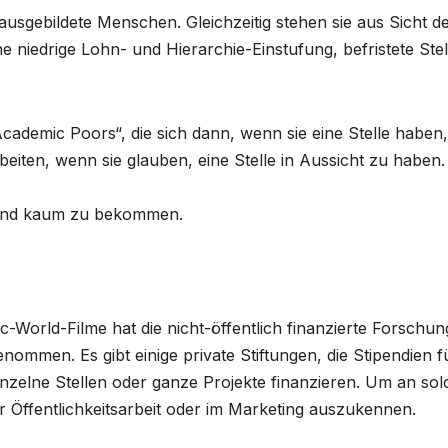
ausgebildete Menschen. Gleichzeitig stehen sie aus Sicht d
ne niedrige Lohn- und Hierarchie-Einstufung, befristete Ste
Academic Poors“, die sich dann, wenn sie eine Stelle haben,
iten, wenn sie glauben, eine Stelle in Aussicht zu haben.
 sind kaum zu bekommen.
c-World-Filme hat die nicht-öffentlich finanzierte Forschun
nommen. Es gibt einige private Stiftungen, die Stipendien f
zelne Stellen oder ganze Projekte finanzieren. Um an sol
r Öffentlichkeitsarbeit oder im Marketing auszukennen.