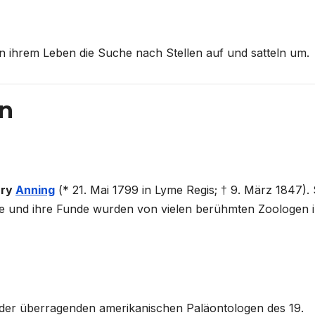
n ihrem Leben die Suche nach Stellen auf und satteln um.
en
ry
Anning
(* 21. Mai 1799 in Lyme Regis; † 9. März 1847). 
che und ihre Funde wurden von vielen berühmten Zoologen 
 der überragenden amerikanischen Paläontologen des 19.