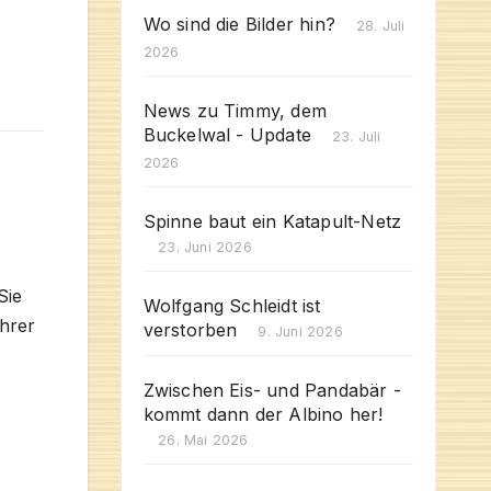
Wo sind die Bilder hin?
28. Juli
2026
News zu Timmy, dem
Buckelwal - Update
23. Juli
2026
Spinne baut ein Katapult-Netz
23. Juni 2026
Sie
Wolfgang Schleidt ist
ihrer
verstorben
9. Juni 2026
Zwischen Eis- und Pandabär -
kommt dann der Albino her!
26. Mai 2026