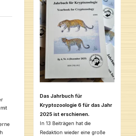
Das Jahrbuch für
er
Kryptozoologie 6 für das Jahr
mit
2025 ist erschienen.
In 13 Beiträgen hat die
erne
ch
Redaktion wieder eine große