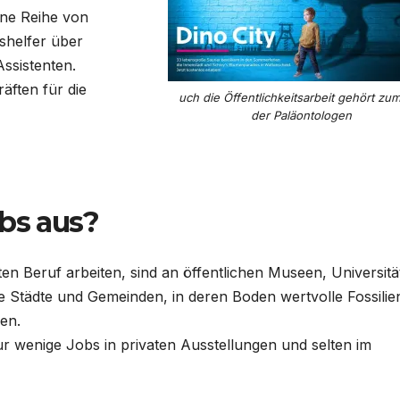
ine Reihe von
shelfer über
ssistenten.
äften für die
uch die Öffentlichkeitsarbeit gehört zu
der Paläontologen
obs aus?
ten Beruf arbeiten, sind an öffentlichen Museen, Universit
ge Städte und Gemeinden, in deren Boden wertvolle Fossilie
gen.
ur wenige Jobs in privaten Ausstellungen und selten im