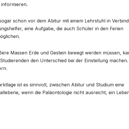
 informieren.
f. sogar schon vor dem Abitur mit einem Lehrstuhl in Verbin
gshelfer, eine Aufgabe, die auch Schüler in den Ferien
möglichen.
ößere Massen Erde und Gestein bewegt werden müssen, ka
 Studierenden den Unterschied bei der Einstellung machen.
ern.
tlage ist es sinnvoll, zwischen Abitur und Studium eine
lebene, wenn die Paläontologie nicht ausreicht, ein Lebe