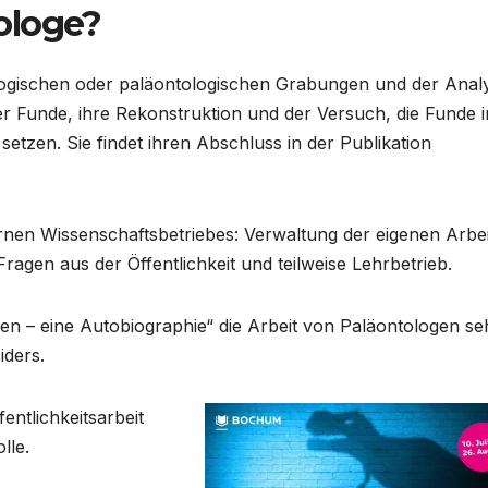
ologe?
ologischen oder paläontologischen Grabungen und der Anal
 Funde, ihre Rekonstruktion und der Versuch, die Funde i
tzen. Sie findet ihren Abschluss in der Publikation
en Wissenschaftsbetriebes: Verwaltung der eigenen Arbei
gen aus der Öffentlichkeit und teilweise Lehrbetrieb.
en – eine Autobiographie“ die Arbeit von Paläontologen se
iders.
entlichkeitsarbeit
lle.