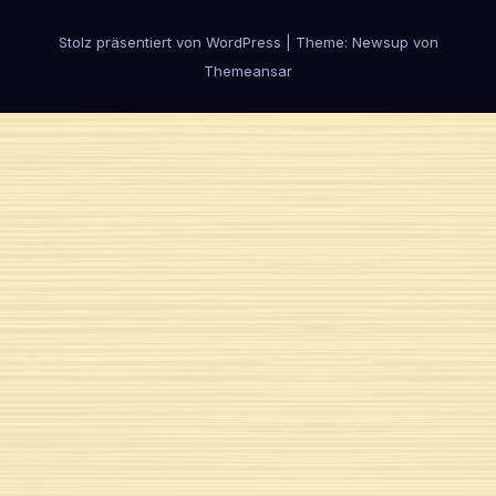
Stolz präsentiert von WordPress
|
Theme:
Newsup
von
Themeansar