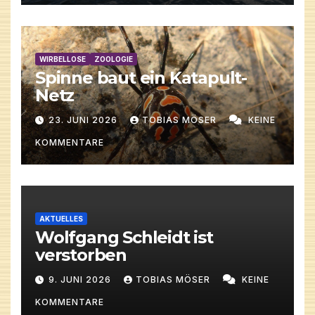
WIRBELLOSE
ZOOLOGIE
Spinne baut ein Katapult-
Netz
23. JUNI 2026
TOBIAS MÖSER
KEINE
KOMMENTARE
AKTUELLES
Wolfgang Schleidt ist
verstorben
9. JUNI 2026
TOBIAS MÖSER
KEINE
KOMMENTARE