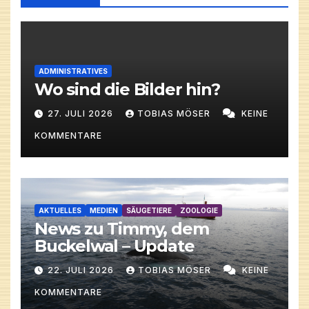
ADMINISTRATIVES
Wo sind die Bilder hin?
27. JULI 2026
TOBIAS MÖSER
KEINE
KOMMENTARE
AKTUELLES
MEDIEN
SÄUGETIERE
ZOOLOGIE
News zu Timmy, dem
Buckelwal – Update
22. JULI 2026
TOBIAS MÖSER
KEINE
KOMMENTARE