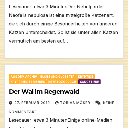
Lesedauer: etwa 3 MinutenDer Nebelparder
Neofelis nebulosa ist eine mittelgroße Katzenart,
die sich durch einige Besonderheiten von anderen
Katzen unterscheidet. So ist sie unter allen Katzen
vermutlich am besten auf…
AUS DEM ARCHIV
BLOBS UND GLOBSTER
KRYPTIDE
KRYPTIDE DES MEERES
KRYPTOZOOLOGIE
SÄUGETIERE
Der Wal im Regenwald
27. FEBRUAR 2019
TOBIAS MÖSER
KEINE
KOMMENTARE
Lesedauer: etwa 3 MinutenEinige online-Medien