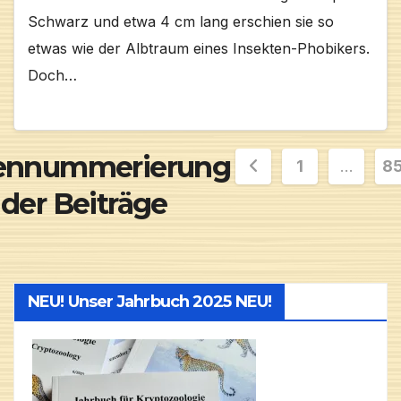
Schwarz und etwa 4 cm lang erschien sie so
etwas wie der Albtraum eines Insekten-Phobikers.
Doch…
tennummerierung
1
…
8
der Beiträge
NEU! Unser Jahrbuch 2025 NEU!