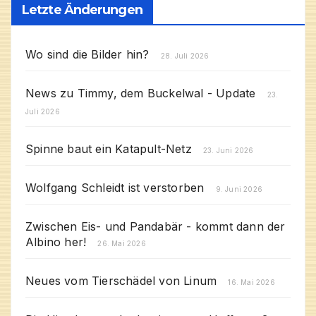
Letzte Änderungen
Wo sind die Bilder hin?
28. Juli 2026
News zu Timmy, dem Buckelwal - Update
23.
Juli 2026
Spinne baut ein Katapult-Netz
23. Juni 2026
Wolfgang Schleidt ist verstorben
9. Juni 2026
Zwischen Eis- und Pandabär - kommt dann der
Albino her!
26. Mai 2026
Neues vom Tierschädel von Linum
16. Mai 2026