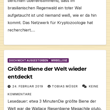
berichten übereinstimmend, dass im
brasilianischen Regenwald ein toter Wal
aufgetaucht ist und niemand weiß, wie er da hin
kommt. Das Netzwerk für Kryptozoologie hat
recherchiert.…
DOCH NICHT AUSGESTORBEN
WIRBELLOSE
Größte Biene der Welt wieder
entdeckt
24. FEBRUAR 2019
TOBIAS MÖSER
KEINE
KOMMENTARE
Lesedauer: etwa 3 MinutenDie größte Biene der
Welt war die Wallace Riesenbiene Megachile pluto.