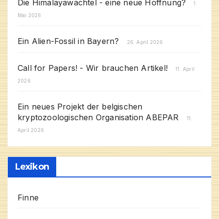
Die Himalayawachtel - eine neue Hoffnung?
1.
Mai 2026
Ein Alien-Fossil in Bayern?
26. April 2026
Call for Papers! - Wir brauchen Artikel!
11. April
2026
Ein neues Projekt der belgischen
kryptozoologischen Organisation ABEPAR
11.
April 2026
Lexikon
Finne