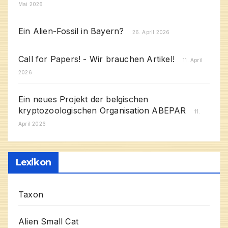
Mai 2026
Ein Alien-Fossil in Bayern?
26. April 2026
Call for Papers! - Wir brauchen Artikel!
11. April
2026
Ein neues Projekt der belgischen
kryptozoologischen Organisation ABEPAR
11.
April 2026
Lexikon
Taxon
Alien Small Cat