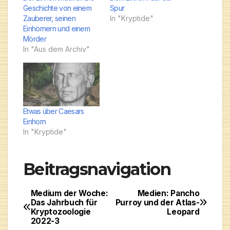
Geschichte von einem
Spur
Zauberer, seinen
In "Kryptide"
Einhörnern und einem
Mörder
In "Aus dem Archiv"
Etwas über Caesars
Einhorn
In "Kryptide"
Beitragsnavigation
Medium der Woche:
Medien: Pancho
Das Jahrbuch für
Purroy und der Atlas-
Kryptozoologie
Leopard
2022-3