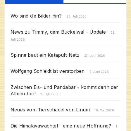
Wo sind die Bilder hin?
28. Juli 2026
News zu Timmy, dem Buckelwal - Update
23.
Juli 2026
Spinne baut ein Katapult-Netz
23. Juni 2026
Wolfgang Schleidt ist verstorben
9. Juni 2026
Zwischen Eis- und Pandabär - kommt dann der
Albino her!
26. Mai 2026
Neues vom Tierschädel von Linum
16. Mai 2026
Die Himalayawachtel - eine neue Hoffnung?
1.