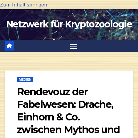
Zum Inhalt springen
Netzwerk für Kryptozoologie
MEDIEN
Rendevouz der
Fabelwesen: Drache,
Einhorn & Co.
zwischen Mythos und