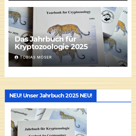
Das Jahrbuch für
Kryptozoologie 2025
TOBIAS MÖSER
NEU! Unser Jahrbuch 2025 NEU!