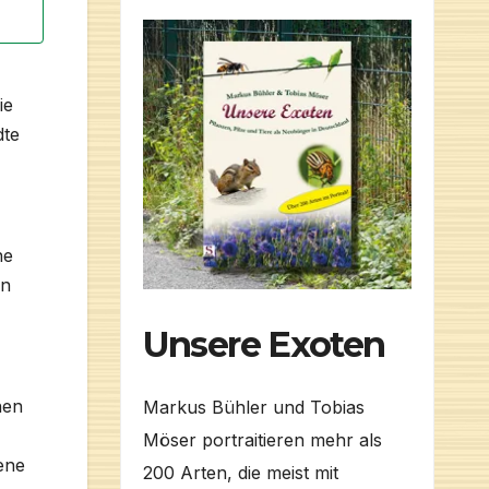
ie
dte
ne
en
Unsere Exoten
hen
Markus Bühler und Tobias
Möser portraitieren mehr als
ene
200 Arten, die meist mit