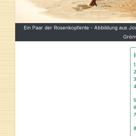
Ein Paar der Rosenkopfente - Abbildung aus Jou
Grönv
I