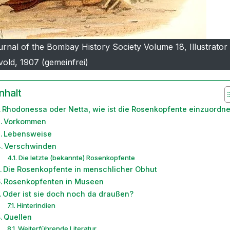
rnal of the Bombay History Society Volume 18, Illustrator
old, 1907 (gemeinfrei)
nhalt
Rhodonessa oder Netta, wie ist die Rosenkopfente einzuordn
Vorkommen
Lebensweise
Verschwinden
Die letzte (bekannte) Rosenkopfente
Die Rosenkopfente in menschlicher Obhut
Rosenkopfenten in Museen
Oder ist sie doch noch da draußen?
Hinterindien
Quellen
Weiterführende Literatur