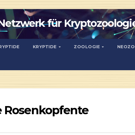
Netzwerk für Kryptozoologi
RYPTIDE
KRYPTIDE
ZOOLOGIE
NEOZO
ie Rosenkopfente