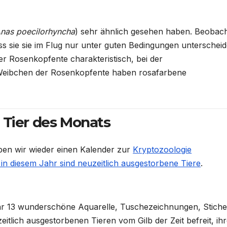
nas poecilorhyncha
) sehr ähnlich gesehen haben. Beobac
ss sie sie im Flug nur unter guten Bedingungen unterschei
er Rosenkopfente charakteristisch, bei der
e Weibchen der Rosenkopfente haben rosafarbene
 Tier des Monats
ben wir wieder einen Kalender zur
Kryptozoologie
n diesem Jahr sind neuzeitlich ausgestorbene Tiere
.
hr 13 wunderschöne Aquarelle, Tuschezeichnungen, Stich
tlich ausgestorbenen Tieren vom Gilb der Zeit befreit, ih