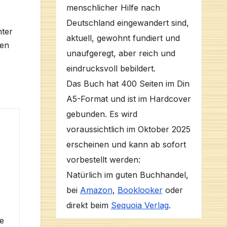
menschlicher Hilfe nach
Deutschland eingewandert sind,
hter
aktuell, gewohnt fundiert und
den
unaufgeregt, aber reich und
eindrucksvoll bebildert.
Das Buch hat 400 Seiten im Din
A5-Format und ist im Hardcover
gebunden. Es wird
voraussichtlich im Oktober 2025
erscheinen und kann ab sofort
vorbestellt werden:
Natürlich im guten Buchhandel,
bei
Amazon
,
Booklooker
oder
direkt beim
Sequoia Verlag
.
e
re