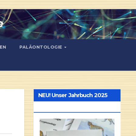
e
EN
PALÄONTOLOGIE
NEU! Unser Jahrbuch 2025
NEU!