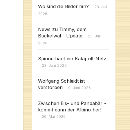
Wo sind die Bilder hin?
28. Juli
2026
News zu Timmy, dem
Buckelwal - Update
23. Juli
2026
Spinne baut ein Katapult-Netz
23. Juni 2026
Wolfgang Schleidt ist
verstorben
9. Juni 2026
Zwischen Eis- und Pandabär -
kommt dann der Albino her!
26. Mai 2026