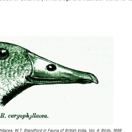
cea, W.T. Blandford in Fauna of British India, Vol. 4: Birds, 1898