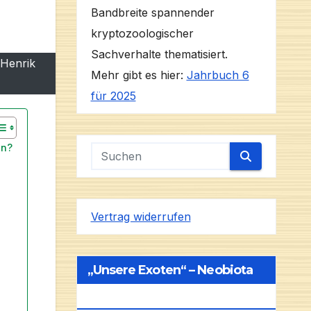
Bandbreite spannender
kryptozoologischer
Sachverhalte thematisiert.
 Henrik
Mehr gibt es hier:
Jahrbuch 6
für 2025
en?
Vertrag widerrufen
„Unsere Exoten“ – Neobiota
In Deutschland