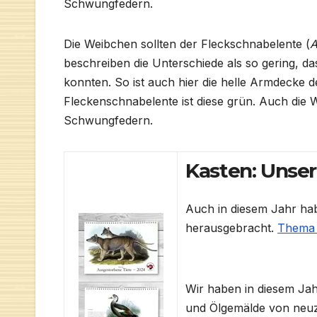
Schwungfedern.
Die Weibchen sollten der Fleckschnabelente (
A
beschreiben die Unterschiede als so gering, da
konnten. So ist auch hier die helle Armdecke d
Fleckenschnabelente ist diese grün. Auch di
Schwungfedern.
Kasten: Unser
Auch in diesem Jahr ha
herausgebracht.
Thema i
Wir haben in diesem Ja
und Ölgemälde von neuzei