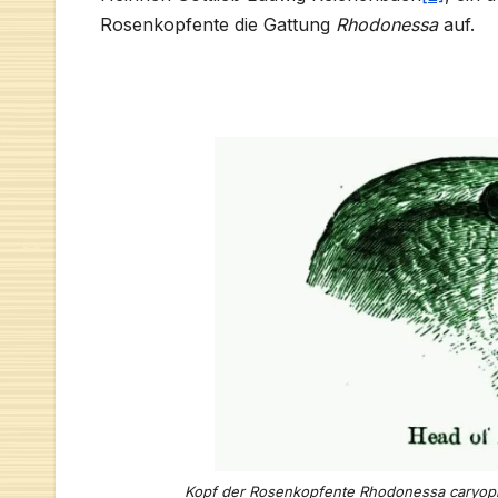
Rosenkopfente die Gattung
Rhodonessa
auf.
Kopf der Rosenkopfente Rhodonessa caryophlla