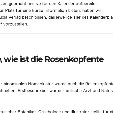
en gebracht und sie für den Kalender aufbereitet.
ur Platz für eine kurze Information bieten, haben wir
ia Verlag beschlossen, das jeweilige Tier des Kalenderbla
“ vorzustellen.
a
, wie ist die Rosenkopfente
der binominalen Nomenklatur wurde auch die Rosenkopfente
hrieben. Erstbeschreiber war der britische Arzt und Natura
deutscher Botaniker, Ornithologe und Illustrator stellte für d