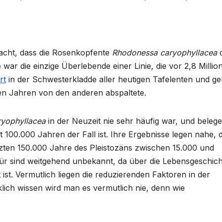
acht, dass die Rosenkopfente
Rhodonessa caryophyllacea
d
 war die einzige Überlebende einer Linie, die vor 2,8 Millio
rt
in der Schwesterkladde aller heutigen Tafelenten und ge
onen Jahren von den anderen abspaltete.
yophyllacea
in der Neuzeit nie sehr häufig war, und belege
t 100.000 Jahren der Fall ist. Ihre Ergebnisse legen nahe, 
tzten 150.000 Jahre des Pleistozäns zwischen 15.000 und
für sind weitgehend unbekannt, da über die Lebensgeschic
ist. Vermutlich liegen die reduzierenden Faktoren in der
ich wissen wird man es vermutlich nie, denn wie