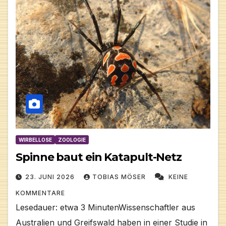
WIRBELLOSE
ZOOLOGIE
Spinne baut ein Katapult-Netz
23. JUNI 2026
TOBIAS MÖSER
KEINE
KOMMENTARE
Lesedauer: etwa 3 MinutenWissenschaftler aus
Australien und Greifswald haben in einer Studie in