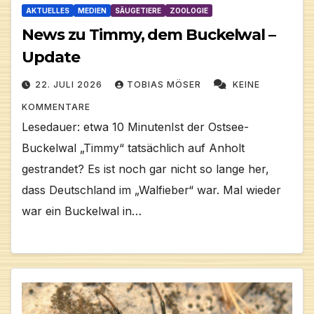
AKTUELLES
MEDIEN
SÄUGETIERE
ZOOLOGIE
News zu Timmy, dem Buckelwal –
Update
22. JULI 2026
TOBIAS MÖSER
KEINE
KOMMENTARE
Lesedauer: etwa 10 MinutenIst der Ostsee-
Buckelwal „Timmy“ tatsächlich auf Anholt
gestrandet? Es ist noch gar nicht so lange her,
dass Deutschland im „Walfieber“ war. Mal wieder
war ein Buckelwal in…