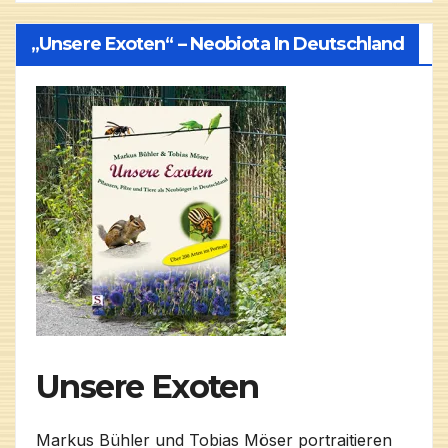
„Unsere Exoten“ – Neobiota In Deutschland
Unsere Exoten
Markus Bühler und Tobias Möser portraitieren