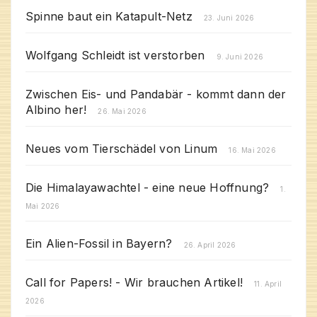
Spinne baut ein Katapult-Netz
23. Juni 2026
Wolfgang Schleidt ist verstorben
9. Juni 2026
Zwischen Eis- und Pandabär - kommt dann der
Albino her!
26. Mai 2026
Neues vom Tierschädel von Linum
16. Mai 2026
Die Himalayawachtel - eine neue Hoffnung?
1.
Mai 2026
Ein Alien-Fossil in Bayern?
26. April 2026
Call for Papers! - Wir brauchen Artikel!
11. April
2026