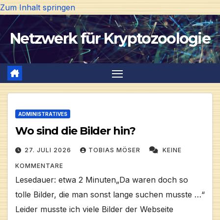
Zum Inhalt springen
Netzwerk für Kryptozoologie
ADMINISTRATIVES
Wo sind die Bilder hin?
27. JULI 2026
TOBIAS MÖSER
KEINE
KOMMENTARE
Lesedauer: etwa 2 Minuten„Da waren doch so
tolle Bilder, die man sonst lange suchen musste …“
Leider musste ich viele Bilder der Webseite