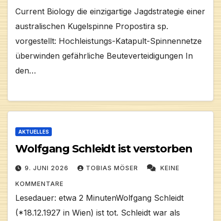
Current Biology die einzigartige Jagdstrategie einer
australischen Kugelspinne Propostira sp.
vorgestellt: Hochleistungs-Katapult-Spinnennetze
überwinden gefährliche Beuteverteidigungen In
den…
AKTUELLES
Wolfgang Schleidt ist verstorben
9. JUNI 2026
TOBIAS MÖSER
KEINE
KOMMENTARE
Lesedauer: etwa 2 MinutenWolfgang Schleidt
(*18.12.1927 in Wien) ist tot. Schleidt war als