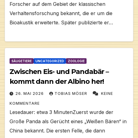
Forscher auf dem Gebiet der klassischen
Verhaltensforschung bekannt, die er um die
Bioakustik erweiterte. Später publizierte er…
SÄUGETIERE
UNCATEGORIZED
ZOOLOGIE
Zwischen Eis- und Pandabär –
kommt dann der Albino her!
26. MAI 2026
TOBIAS MÖSER
KEINE
KOMMENTARE
Lesedauer: etwa 3 MinutenZuerst wurde der
Große Panda als Gerücht eines „Weißen Bären“ in
China bekannt. Die ersten Felle, die dann