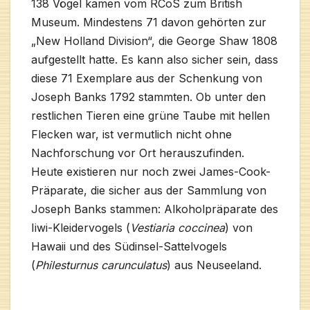
138 Vögel kamen vom RCoS zum British
Museum. Mindestens 71 davon gehörten zur
„New Holland Division“, die George Shaw 1808
aufgestellt hatte. Es kann also sicher sein, dass
diese 71 Exemplare aus der Schenkung von
Joseph Banks 1792 stammten. Ob unter den
restlichen Tieren eine grüne Taube mit hellen
Flecken war, ist vermutlich nicht ohne
Nachforschung vor Ort herauszufinden.
Heute existieren nur noch zwei James-Cook-
Präparate, die sicher aus der Sammlung von
Joseph Banks stammen: Alkoholpräparate des
Iiwi-Kleidervogels (
Vestiaria coccinea
) von
Hawaii und des Südinsel-Sattelvogels
(
Philesturnus carunculatus
) aus Neuseeland.