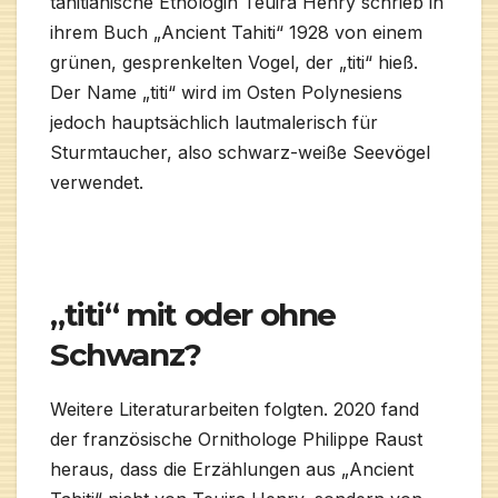
tahitianische Ethologin Teuira Henry schrieb in
ihrem Buch „Ancient Tahiti“ 1928 von einem
grünen, gesprenkelten Vogel, der „titi“ hieß.
Der Name „titi“ wird im Osten Polynesiens
jedoch hauptsächlich lautmalerisch für
Sturmtaucher, also schwarz-weiße Seevögel
verwendet.
„titi“ mit oder ohne
Schwanz?
Weitere Literaturarbeiten folgten. 2020 fand
der französische Ornithologe Philippe Raust
heraus, dass die Erzählungen aus „Ancient