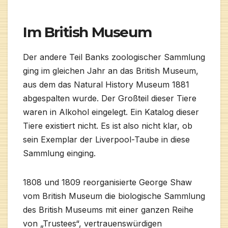
Im British Museum
Der andere Teil Banks zoologischer Sammlung
ging im gleichen Jahr an das British Museum,
aus dem das Natural History Museum 1881
abgespalten wurde. Der Großteil dieser Tiere
waren in Alkohol eingelegt. Ein Katalog dieser
Tiere existiert nicht. Es ist also nicht klar, ob
sein Exemplar der Liverpool-Taube in diese
Sammlung einging.
1808 und 1809 reorganisierte George Shaw
vom British Museum die biologische Sammlung
des British Museums mit einer ganzen Reihe
von „Trustees“, vertrauenswürdigen