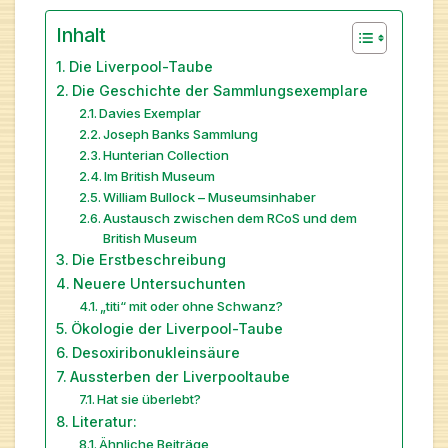
Inhalt
Die Liverpool-Taube
Die Geschichte der Sammlungsexemplare
Davies Exemplar
Joseph Banks Sammlung
Hunterian Collection
Im British Museum
William Bullock – Museumsinhaber
Austausch zwischen dem RCoS und dem
British Museum
Die Erstbeschreibung
Neuere Untersuchunten
„titi“ mit oder ohne Schwanz?
Ökologie der Liverpool-Taube
Desoxiribonukleinsäure
Aussterben der Liverpooltaube
Hat sie überlebt?
Literatur:
Ähnliche Beiträge