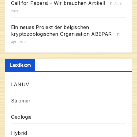
Call for Papers! - Wir brauchen Artikel!
11. April
2026
Ein neues Projekt der belgischen
kryptozoologischen Organisation ABEPAR
11.
April 2026
Lexikon
LANUV
Stromer
Geologie
Hybrid