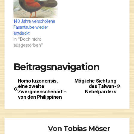
140 Jahre verschollene
Fasantaube wieder
entdeckt
In "Doch nicht
ausgestorben"
Beitragsnavigation
Homo luzonensis,
Mögliche Sichtung
eine zweite
des Taiwan-
Zwergmenschenart –
Nebelparders
von den Philippinen
Von
Tobias Möser