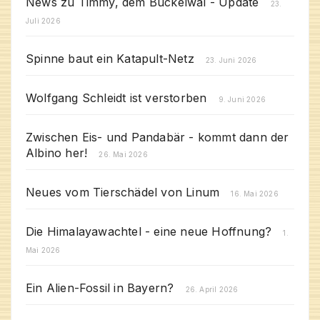
News zu Timmy, dem Buckelwal - Update
23.
Juli 2026
Spinne baut ein Katapult-Netz
23. Juni 2026
Wolfgang Schleidt ist verstorben
9. Juni 2026
Zwischen Eis- und Pandabär - kommt dann der
Albino her!
26. Mai 2026
Neues vom Tierschädel von Linum
16. Mai 2026
Die Himalayawachtel - eine neue Hoffnung?
1.
Mai 2026
Ein Alien-Fossil in Bayern?
26. April 2026