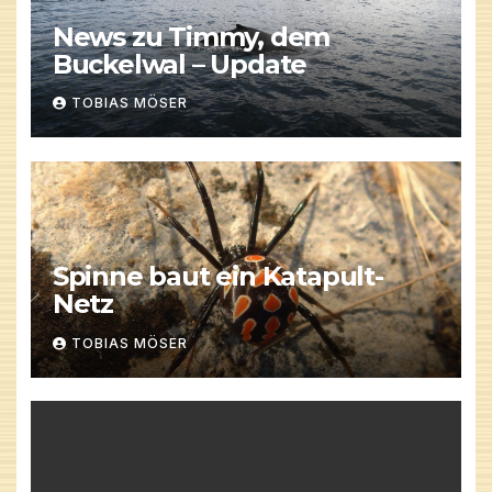
News zu Timmy, dem
Buckelwal – Update
TOBIAS MÖSER
Spinne baut ein Katapult-
Netz
TOBIAS MÖSER