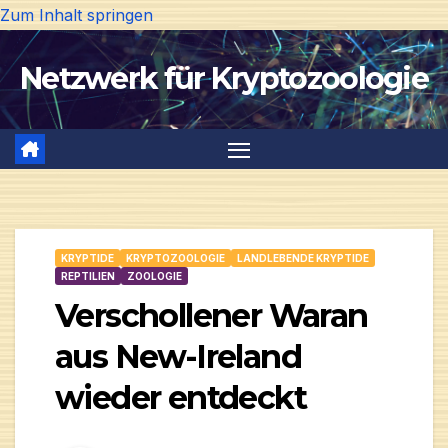
Zum Inhalt springen
Netzwerk für Kryptozoologie
KRYPTIDE
KRYPTOZOOLOGIE
LANDLEBENDE KRYPTIDE
REPTILIEN
ZOOLOGIE
Verschollener Waran
aus New-Ireland
wieder entdeckt