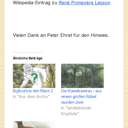
Wikipedia-Eintrag zu
René Primevère Lesson
Vielen Dank an Peter Ehret für den Hinweis.
Ähnliche Beiträge
Bigfoot bei den Maori 2
Der Kawekaweau – aus
In "Aus dem Archiv"
einem großen Rätsel
wurden zwei
In "landlebende
Kryptide"