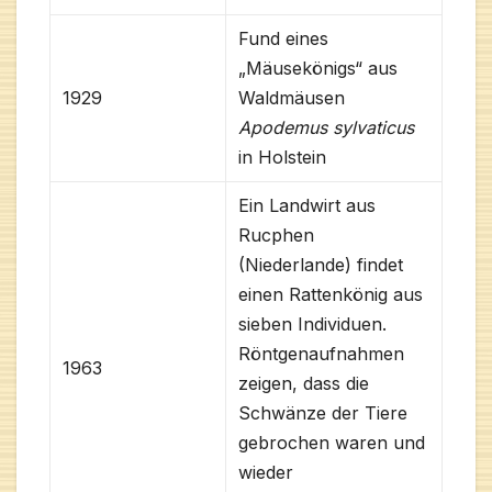
Fund eines
„Mäusekönigs“ aus
1929
Waldmäusen
Apodemus sylvaticus
in Holstein
Ein Landwirt aus
Rucphen
(Niederlande) findet
einen Rattenkönig aus
sieben Individuen.
Röntgenaufnahmen
1963
zeigen, dass die
Schwänze der Tiere
gebrochen waren und
wieder