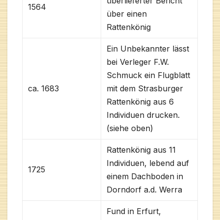
überlieferter Bericht
1564
über einen
Rattenkönig
Ein Unbekannter lässt
bei Verleger F.W.
Schmuck ein Flugblatt
ca. 1683
mit dem Strasburger
Rattenkönig aus 6
Individuen drucken.
(siehe oben)
Rattenkönig aus 11
Individuen, lebend auf
1725
einem Dachboden in
Dorndorf a.d. Werra
Fund in Erfurt,