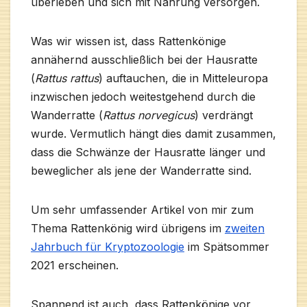
überleben und sich mit Nahrung versorgen.
Was wir wissen ist, dass Rattenkönige
annähernd ausschließlich bei der Hausratte
(
Rattus rattus
) auftauchen, die in Mitteleuropa
inzwischen jedoch weitestgehend durch die
Wanderratte (
Rattus norvegicus
) verdrängt
wurde. Vermutlich hängt dies damit zusammen,
dass die Schwänze der Hausratte länger und
beweglicher als jene der Wanderratte sind.
Um sehr umfassender Artikel von mir zum
Thema Rattenkönig wird übrigens im
zweiten
Jahrbuch für Kryptozoologie
im Spätsommer
2021 erscheinen.
Spannend ist auch, dass Rattenkönige vor