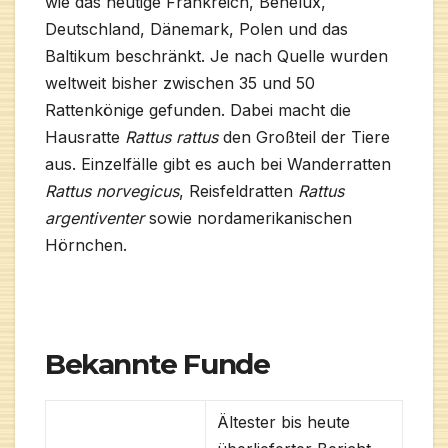
wie das heutige Frankreich, Benelux,
Deutschland, Dänemark, Polen und das
Baltikum beschränkt. Je nach Quelle wurden
weltweit bisher zwischen 35 und 50
Rattenkönige gefunden. Dabei macht die
Hausratte
Rattus rattus
den Großteil der Tiere
aus. Einzelfälle gibt es auch bei Wanderratten
Rattus norvegicus
, Reisfeldratten
Rattus
argentiventer
sowie nordamerikanischen
Hörnchen.
Bekannte Funde
Ältester bis heute