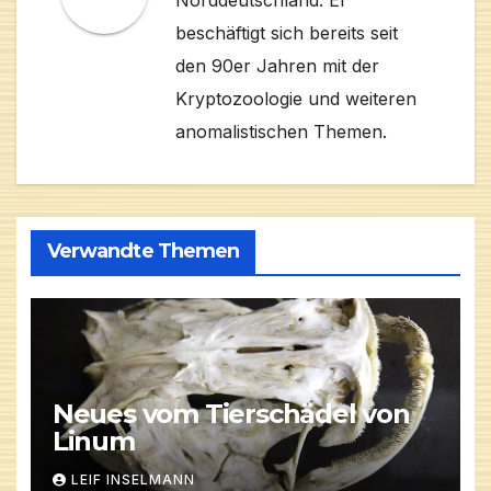
beschäftigt sich bereits seit
den 90er Jahren mit der
Kryptozoologie und weiteren
anomalistischen Themen.
Verwandte Themen
Neues vom Tierschädel von
Linum
LEIF INSELMANN