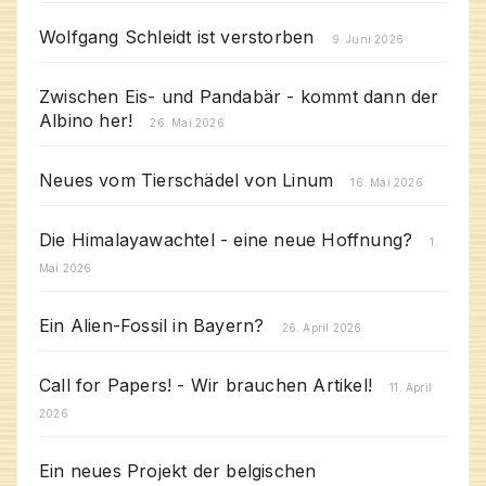
Wolfgang Schleidt ist verstorben
9. Juni 2026
Zwischen Eis- und Pandabär - kommt dann der
Albino her!
26. Mai 2026
Neues vom Tierschädel von Linum
16. Mai 2026
Die Himalayawachtel - eine neue Hoffnung?
1.
Mai 2026
Ein Alien-Fossil in Bayern?
26. April 2026
Call for Papers! - Wir brauchen Artikel!
11. April
2026
Ein neues Projekt der belgischen