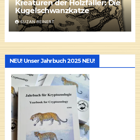
Kreaturen der Holzfäller: Die
Kugelschwanzkatze
SUZAN REINERT
NEU! Unser Jahrbuch 2025 NEU!