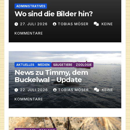
ADMINISTRATIVES
Wo sind die Bilder hin?
27. JULI 2026
TOBIAS MÖSER
KEINE
KOMMENTARE
AKTUELLES
MEDIEN
SÄUGETIERE
ZOOLOGIE
News zu Timmy, dem
Buckelwal – Update
22. JULI 2026
TOBIAS MÖSER
KEINE
KOMMENTARE