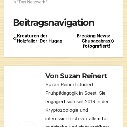
In "Das Netzwerk"
Beitragsnavigation
Kreaturen der
Breaking News:
Holzfäller: Der Hugag
Chupacabras
fotografiert!
Von
Suzan Reinert
Suzan Reinert studiert
Frühpädagogik in Soest. Sie
engagiert sich seit 2019 in der
Kryptozoologie und
interessiert sich vor allem für