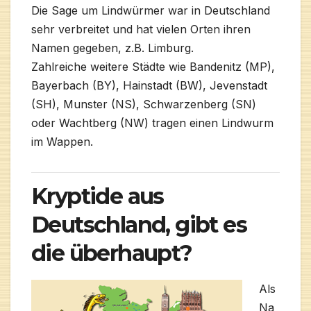
Die Sage um Lindwürmer war in Deutschland
sehr verbreitet und hat vielen Orten ihren
Namen gegeben, z.B. Limburg.
Zahlreiche weitere Städte wie Bandenitz (MP),
Bayerbach (BY), Hainstadt (BW), Jevenstadt
(SH), Munster (NS), Schwarzenberg (SN)
oder Wachtberg (NW) tragen einen Lindwurm
im Wappen.
Kryptide aus
Deutschland, gibt es
die überhaupt?
Als
Na