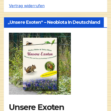
Vertrag widerrufen
„Unsere Exoten“ – Neobiota In Deutschland
Unsere Exoten