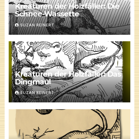
Kreaturen der Holzfäller: Die
Schnee-Wassette
SUZAN REINERT
Kreaturen der Holzfäller: Das
Dingmaul
SUZAN REINERT