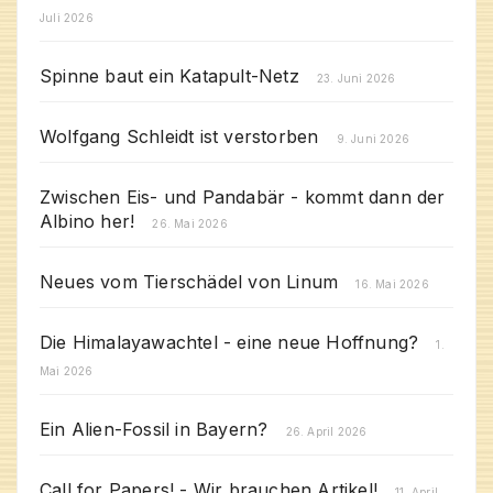
Juli 2026
Spinne baut ein Katapult-Netz
23. Juni 2026
Wolfgang Schleidt ist verstorben
9. Juni 2026
Zwischen Eis- und Pandabär - kommt dann der
Albino her!
26. Mai 2026
Neues vom Tierschädel von Linum
16. Mai 2026
Die Himalayawachtel - eine neue Hoffnung?
1.
Mai 2026
Ein Alien-Fossil in Bayern?
26. April 2026
Call for Papers! - Wir brauchen Artikel!
11. April