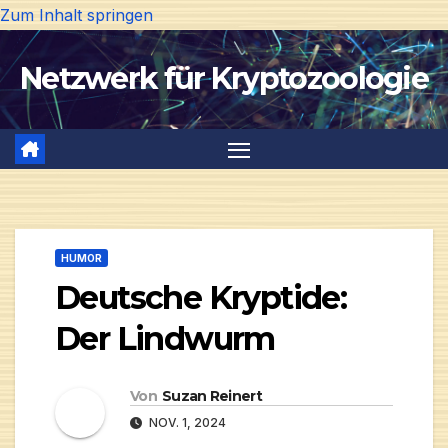
Zum Inhalt springen
Netzwerk für Kryptozoologie
HUMOR
Deutsche Kryptide:
Der Lindwurm
Von
Suzan Reinert
NOV. 1, 2024