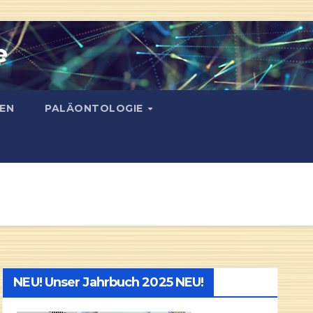
e
EN
PALÄONTOLOGIE
NEU! Unser Jahrbuch 2025 NEU!