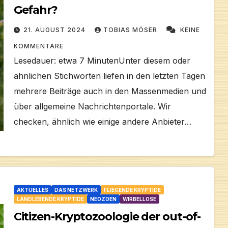
Gefahr?
21. AUGUST 2024
TOBIAS MÖSER
KEINE
KOMMENTARE
Lesedauer: etwa 7 MinutenUnter diesem oder
ähnlichen Stichworten liefen in den letzten Tagen
mehrere Beiträge auch in den Massenmedien und
über allgemeine Nachrichtenportale. Wir
checken, ähnlich wie einige andere Anbieter…
AKTUELLES
DAS NETZWERK
FLIEGENDE KRYPTIDE
LANDLEBENDE KRYPTIDE
NEOZOEN
WIRBELLOSE
Citizen-Kryptozoologie der out-of-