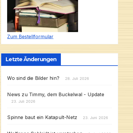
Zum Bestellformular
Letzte Änderungen
Wo sind die Bilder hin?
28. Juli 2026
News zu Timmy, dem Buckelwal - Update
23. Juli 2026
Spinne baut ein Katapult-Netz
23. Juni 2026