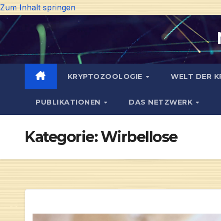
Zum Inhalt springen
KRYPTOZOOLOGIE
WELT DER K
PUBLIKATIONEN
DAS NETZWERK
Kategorie:
Wirbellose