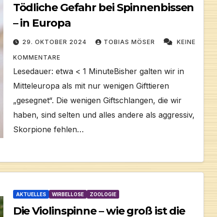
Tödliche Gefahr bei Spinnenbissen
– in Europa
29. OKTOBER 2024
TOBIAS MÖSER
KEINE
KOMMENTARE
Lesedauer: etwa < 1 MinuteBisher galten wir in
Mitteleuropa als mit nur wenigen Gifttieren
„gesegnet“. Die wenigen Giftschlangen, die wir
haben, sind selten und alles andere als aggressiv,
Skorpione fehlen…
AKTUELLES
WIRBELLOSE
ZOOLOGIE
Die Violinspinne – wie groß ist die