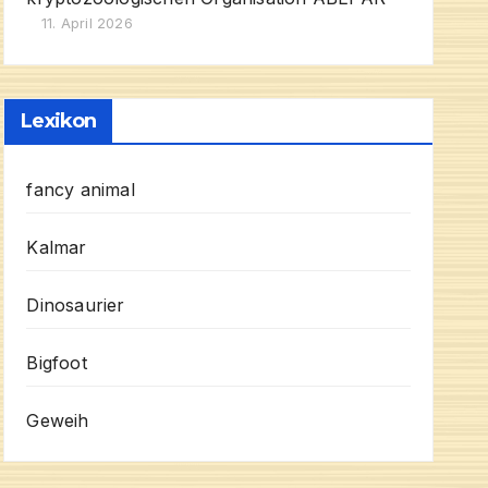
11. April 2026
Lexikon
fancy animal
Kalmar
Dinosaurier
Bigfoot
Geweih