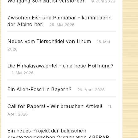
Wolfgang Schleidt ist verstorben
9. Juni 2026
Zwischen Eis- und Pandabär - kommt dann
der Albino her!
26. Mai 2026
Neues vom Tierschädel von Linum
16. Mai
2026
Die Himalayawachtel - eine neue Hoffnung?
1. Mai 2026
Ein Alien-Fossil in Bayern?
26. April 2026
Call for Papers! - Wir brauchen Artikel!
11.
April 2026
Ein neues Projekt der belgischen
kryptozoologischen Organisation ABEPAR