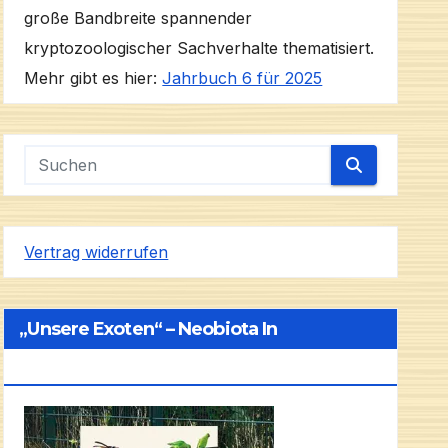
große Bandbreite spannender
kryptozoologischer Sachverhalte thematisiert.
Mehr gibt es hier:
Jahrbuch 6 für 2025
Vertrag widerrufen
„Unsere Exoten“ – Neobiota In
Deutschland