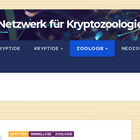
Netzwerk für Kryptozoologi
RYPTIDE
KRYPTIDE
ZOOLOGIE
NEOZO
KRYPTIDE
WIRBELLOSE
ZOOLOGIE