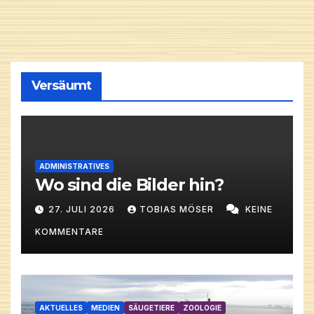
Versäumt
ADMINISTRATIVES
Wo sind die Bilder hin?
27. JULI 2026
TOBIAS MÖSER
KEINE
KOMMENTARE
AKTUELLES
MEDIEN
SÄUGETIERE
ZOOLOGIE