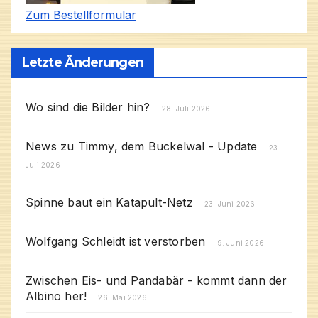
Zum Bestellformular
Letzte Änderungen
Wo sind die Bilder hin?
28. Juli 2026
News zu Timmy, dem Buckelwal - Update
23.
Juli 2026
Spinne baut ein Katapult-Netz
23. Juni 2026
Wolfgang Schleidt ist verstorben
9. Juni 2026
Zwischen Eis- und Pandabär - kommt dann der
Albino her!
26. Mai 2026