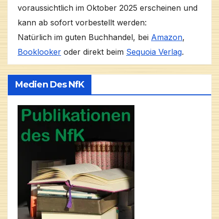
voraussichtlich im Oktober 2025 erscheinen und
kann ab sofort vorbestellt werden:
Natürlich im guten Buchhandel, bei
Amazon
,
Booklooker
oder direkt beim
Sequoia Verlag
.
Medien Des NfK