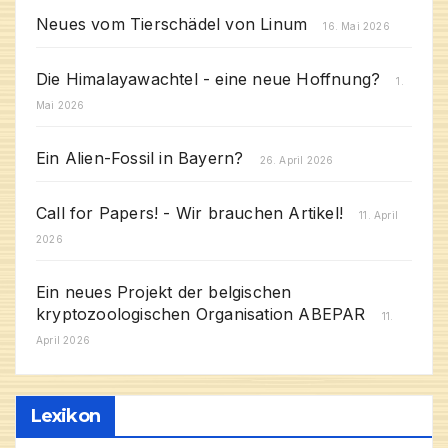
Neues vom Tierschädel von Linum
16. Mai 2026
Die Himalayawachtel - eine neue Hoffnung?
1.
Mai 2026
Ein Alien-Fossil in Bayern?
26. April 2026
Call for Papers! - Wir brauchen Artikel!
11. April
2026
Ein neues Projekt der belgischen
kryptozoologischen Organisation ABEPAR
11.
April 2026
Lexikon