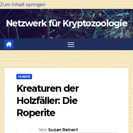
Zum Inhalt springen
Netzwerk für Kryptozoologie
HUMOR
Kreaturen der
Holzfäller: Die
Roperite
Von
Suzan Reinert