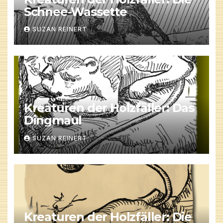
Schnee-Wassette
SUZAN REINERT
Kreaturen der Holzfäller: Das
Dingmaul
SUZAN REINERT
Kreaturen der Holzfäller: Die