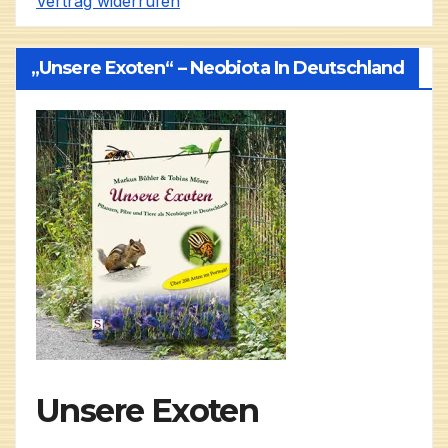
Vertrag widerrufen
„Unsere Exoten“ – Neobiota In Deutschland
Unsere Exoten