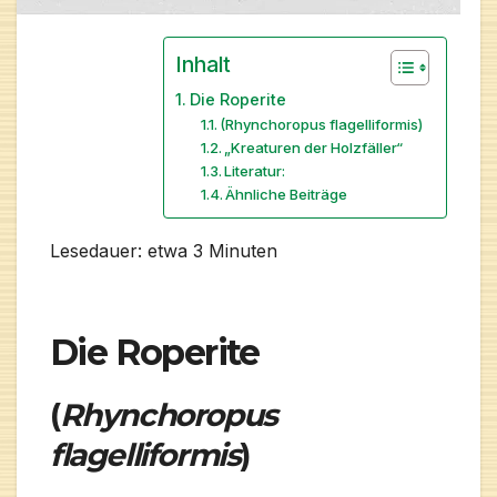
Inhalt
Die Roperite
(Rhynchoropus flagelliformis)
„Kreaturen der Holzfäller“
Literatur:
Ähnliche Beiträge
Lesedauer: etwa
3
Minuten
Die Roperite
(
Rhynchoropus
flagelliformis
)