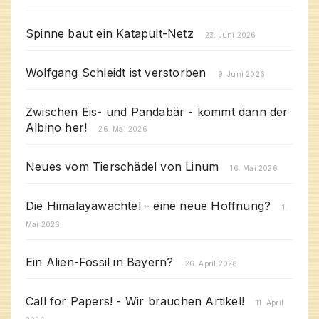
Spinne baut ein Katapult-Netz
23. Juni 2026
Wolfgang Schleidt ist verstorben
9. Juni 2026
Zwischen Eis- und Pandabär - kommt dann der
Albino her!
26. Mai 2026
Neues vom Tierschädel von Linum
16. Mai 2026
Die Himalayawachtel - eine neue Hoffnung?
1.
Mai 2026
Ein Alien-Fossil in Bayern?
26. April 2026
Call for Papers! - Wir brauchen Artikel!
11. April