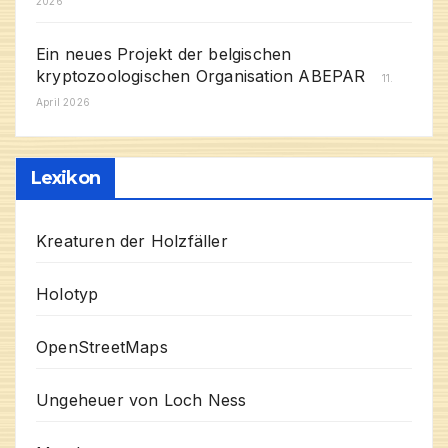
2026
Ein neues Projekt der belgischen
kryptozoologischen Organisation ABEPAR
11.
April 2026
Lexikon
Kreaturen der Holzfäller
Holotyp
OpenStreetMaps
Ungeheuer von Loch Ness