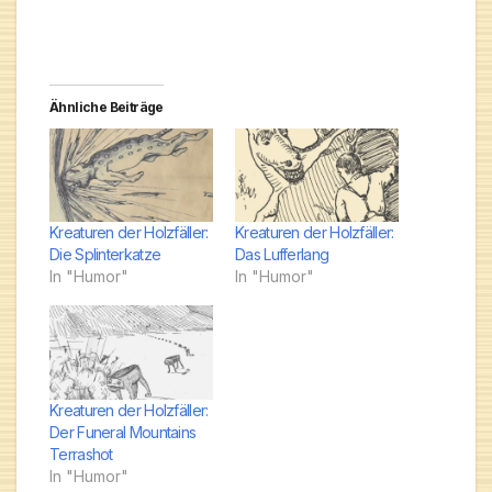
Ähnliche Beiträge
Kreaturen der Holzfäller:
Kreaturen der Holzfäller:
Die Splinterkatze
Das Lufferlang
In "Humor"
In "Humor"
Kreaturen der Holzfäller:
Der Funeral Mountains
Terrashot
In "Humor"