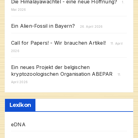
Die Himalayawachtel - eine neue Hoffnung?
1.
Mai 2026
Ein Alien-Fossil in Bayern?
26. April 2026
Call for Papers! - Wir brauchen Artikel!
11. April
2026
Ein neues Projekt der belgischen
kryptozoologischen Organisation ABEPAR
11.
April 2026
Lexikon
eDNA