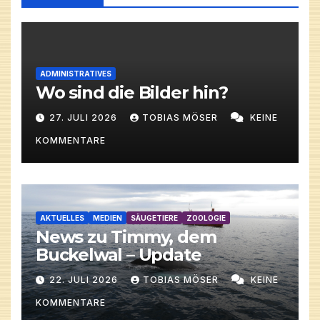
ADMINISTRATIVES
Wo sind die Bilder hin?
27. JULI 2026
TOBIAS MÖSER
KEINE
KOMMENTARE
AKTUELLES
MEDIEN
SÄUGETIERE
ZOOLOGIE
News zu Timmy, dem
Buckelwal – Update
22. JULI 2026
TOBIAS MÖSER
KEINE
KOMMENTARE