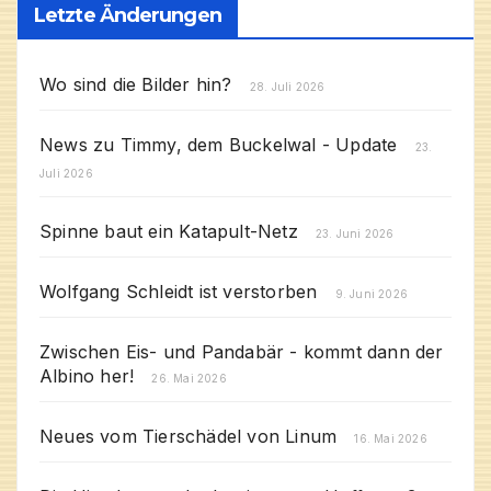
Letzte Änderungen
Wo sind die Bilder hin?
28. Juli 2026
News zu Timmy, dem Buckelwal - Update
23.
Juli 2026
Spinne baut ein Katapult-Netz
23. Juni 2026
Wolfgang Schleidt ist verstorben
9. Juni 2026
Zwischen Eis- und Pandabär - kommt dann der
Albino her!
26. Mai 2026
Neues vom Tierschädel von Linum
16. Mai 2026