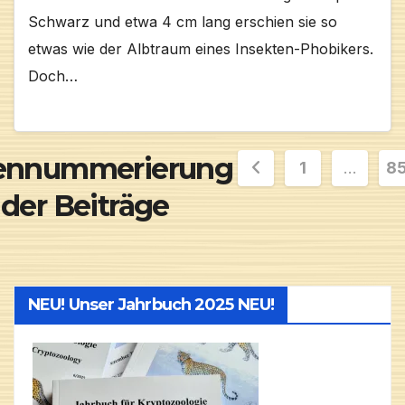
Schwarz und etwa 4 cm lang erschien sie so
etwas wie der Albtraum eines Insekten-Phobikers.
Doch…
tennummerierung
1
…
8
der Beiträge
NEU! Unser Jahrbuch 2025 NEU!