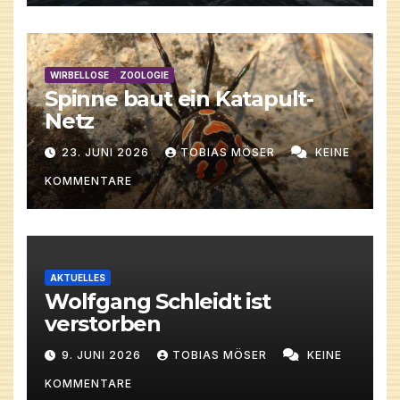
WIRBELLOSE
ZOOLOGIE
Spinne baut ein Katapult-
Netz
23. JUNI 2026
TOBIAS MÖSER
KEINE
KOMMENTARE
AKTUELLES
Wolfgang Schleidt ist
verstorben
9. JUNI 2026
TOBIAS MÖSER
KEINE
KOMMENTARE