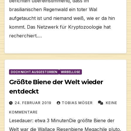
berichten übereinstimmend, dass im
brasilianischen Regenwald ein toter Wal
aufgetaucht ist und niemand weiß, wie er da hin
kommt. Das Netzwerk für Kryptozoologie hat
recherchiert.…
DOCH NICHT AUSGESTORBEN
WIRBELLOSE
Größte Biene der Welt wieder
entdeckt
24. FEBRUAR 2019
TOBIAS MÖSER
KEINE
KOMMENTARE
Lesedauer: etwa 3 MinutenDie größte Biene der
Welt war die Wallace Riesenbiene Megachile pluto.