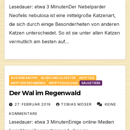
Lesedauer: etwa 3 MinutenDer Nebelparder
Neofelis nebulosa ist eine mittelgroße Katzenart,
die sich durch einige Besonderheiten von anderen
Katzen unterscheidet. So ist sie unter allen Katzen
vermutlich am besten auf…
AUS DEM ARCHIV
BLOBS UND GLOBSTER
KRYPTIDE
KRYPTIDE DES MEERES
KRYPTOZOOLOGIE
SÄUGETIERE
Der Wal im Regenwald
27. FEBRUAR 2019
TOBIAS MÖSER
KEINE
KOMMENTARE
Lesedauer: etwa 3 MinutenEinige online-Medien