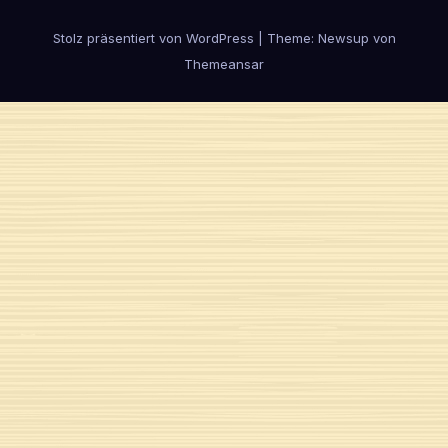
Stolz präsentiert von WordPress
|
Theme:
Newsup
von
Themeansar