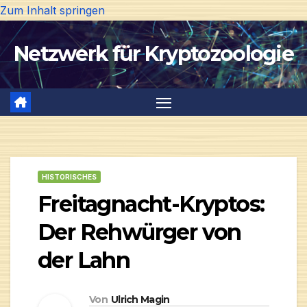
Zum Inhalt springen
Netzwerk für Kryptozoologie
HISTORISCHES
Freitagnacht-Kryptos:
Der Rehwürger von
der Lahn
Von
Ulrich Magin