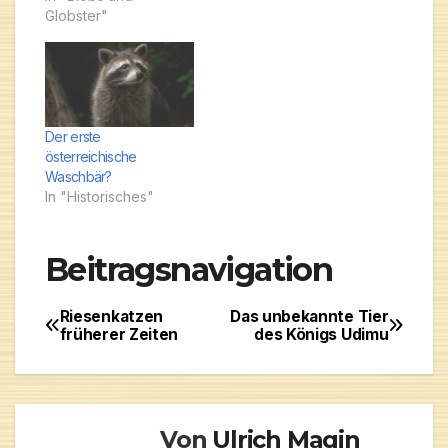
Globster"
Der erste
österreichische
Waschbär?
In "Historisches"
Beitragsnavigation
Riesenkatzen
Das unbekannte Tier
früherer Zeiten
des Königs Udimu
Von
Ulrich Magin