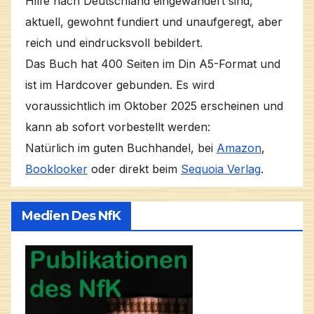
Hilfe nach Deutschland eingewandert sind,
aktuell, gewohnt fundiert und unaufgeregt, aber
reich und eindrucksvoll bebildert.
Das Buch hat 400 Seiten im Din A5-Format und
ist im Hardcover gebunden. Es wird
voraussichtlich im Oktober 2025 erscheinen und
kann ab sofort vorbestellt werden:
Natürlich im guten Buchhandel, bei
Amazon
,
Booklooker
oder direkt beim
Sequoia Verlag
.
Medien Des NfK