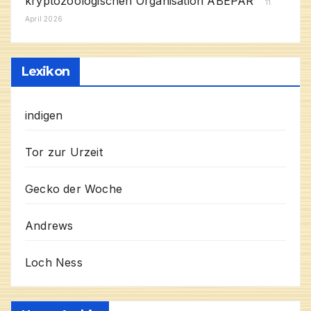
kryptozoologischen Organisation ABEPAR
11.
April 2026
Lexikon
indigen
Tor zur Urzeit
Gecko der Woche
Andrews
Loch Ness