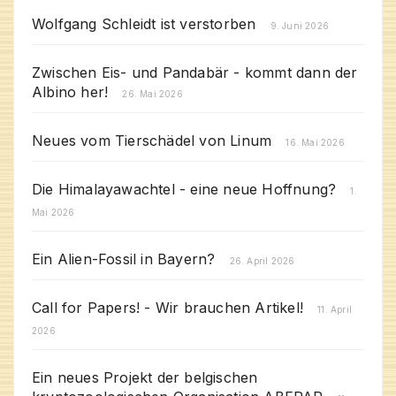
Wolfgang Schleidt ist verstorben
9. Juni 2026
Zwischen Eis- und Pandabär - kommt dann der
Albino her!
26. Mai 2026
Neues vom Tierschädel von Linum
16. Mai 2026
Die Himalayawachtel - eine neue Hoffnung?
1.
Mai 2026
Ein Alien-Fossil in Bayern?
26. April 2026
Call for Papers! - Wir brauchen Artikel!
11. April
2026
Ein neues Projekt der belgischen