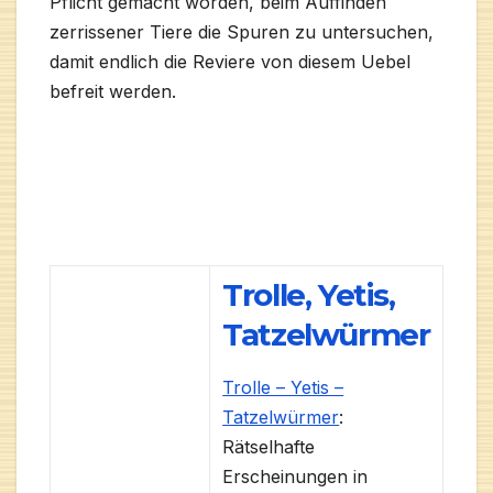
Pflicht gemacht worden, beim Auffinden
zerrissener Tiere die Spuren zu untersuchen,
damit endlich die Reviere von diesem Uebel
befreit werden.
Trolle, Yetis,
Tatzelwürmer
Trolle – Yetis –
Tatzelwürmer
:
Rätselhafte
Erscheinungen in