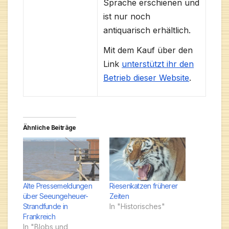
Sprache erschienen und
ist nur noch
antiquarisch erhältlich.
Mit dem Kauf über den
Link
unterstützt ihr den
Betrieb dieser Website
.
Ähnliche Beiträge
Alte Pressemeldungen
Riesenkatzen früherer
über Seeungeheuer-
Zeiten
Strandfunde in
In "Historisches"
Frankreich
In "Blobs und