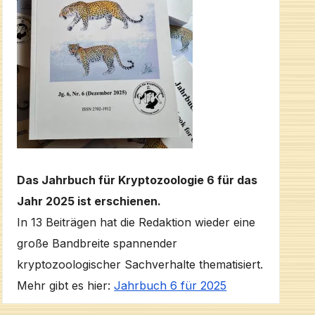
Das Jahrbuch für Kryptozoologie 6 für das
Jahr 2025 ist erschienen.
In 13 Beiträgen hat die Redaktion wieder eine
große Bandbreite spannender
kryptozoologischer Sachverhalte thematisiert.
Mehr gibt es hier:
Jahrbuch 6 für 2025