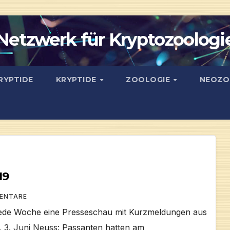
Netzwerk für Kryptozoologi
RYPTIDE
KRYPTIDE
ZOOLOGIE
NEOZO
19
MENTARE
jede Woche eine Presseschau mit Kurzmeldungen aus
, 3. Juni Neuss: Passanten hatten am