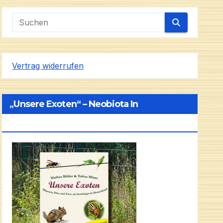
Vertrag widerrufen
„Unsere Exoten“ – Neobiota In
Deutschland