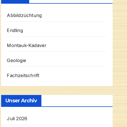
Abbildzüchtung
Endling
Montauk-Kadaver
Geologie
Fachzeitschrift
Unser Archiv
Juli 2026