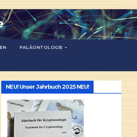
e
EN
PALÄONTOLOGIE
NEU! Unser Jahrbuch 2025 NEU!