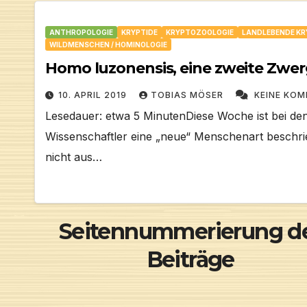
ANTHROPOLOGIE
KRYPTIDE
KRYPTOZOOLOGIE
LANDLEBENDE KR
WILDMENSCHEN / HOMINOLOGIE
Homo luzonensis, eine zweite Zwe
10. APRIL 2019
TOBIAS MÖSER
KEINE KO
Lesedauer: etwa 5 MinutenDiese Woche ist bei de
Wissenschaftler eine „neue“ Menschenart beschri
nicht aus…
Seitennummerierung d
Beiträge