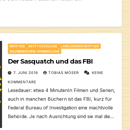
KRYPTIDE
KRYPTOZOOLOGIE
LANDLEBENDE KRYPTIDE
WILDMENSCHEN / HOMINOLOGIE
Der Sasquatch und das FBI
7. JUNI 2019
TOBIAS MÖSER
KEINE
KOMMENTARE
Lesedauer: etwa 4 MinutenIn Filmen und Serien,
auch in manchen Büchern ist das FBI, kurz für
Federal Bureau of Investigation eine machtvolle
Behörde. Je nach Ausrichtung sind sie mal die…