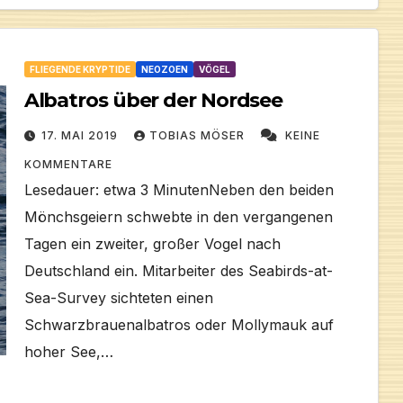
FLIEGENDE KRYPTIDE
NEOZOEN
VÖGEL
Albatros über der Nordsee
17. MAI 2019
TOBIAS MÖSER
KEINE
KOMMENTARE
Lesedauer: etwa 3 MinutenNeben den beiden
Mönchsgeiern schwebte in den vergangenen
Tagen ein zweiter, großer Vogel nach
Deutschland ein. Mitarbeiter des Seabirds-at-
Sea-Survey sichteten einen
Schwarzbrauenalbatros oder Mollymauk auf
hoher See,…