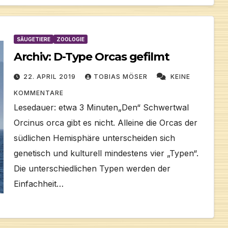
SÄUGETIERE
ZOOLOGIE
Archiv: D-Type Orcas gefilmt
22. APRIL 2019
TOBIAS MÖSER
KEINE
KOMMENTARE
Lesedauer: etwa 3 Minuten„Den“ Schwertwal
Orcinus orca gibt es nicht. Alleine die Orcas der
südlichen Hemisphäre unterscheiden sich
genetisch und kulturell mindestens vier „Typen“.
Die unterschiedlichen Typen werden der
Einfachheit…