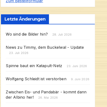
Zum Bestellformular
Letzte Änderungen
Wo sind die Bilder hin?
28. Juli 2026
News zu Timmy, dem Buckelwal - Update
23. Juli 2026
Spinne baut ein Katapult-Netz
23. Juni 2026
Wolfgang Schleidt ist verstorben
9. Juni 2026
Zwischen Eis- und Pandabär - kommt dann
der Albino her!
26. Mai 2026