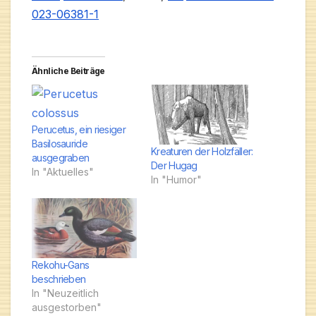
023-06381-1
Ähnliche Beiträge
Perucetus, ein riesiger
Basilosauride
Kreaturen der Holzfäller:
ausgegraben
Der Hugag
In "Aktuelles"
In "Humor"
Rekohu-Gans
beschrieben
In "Neuzeitlich
ausgestorben"