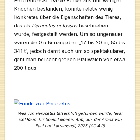
Peru entdeckt. Da die Funde aus nur wenigen
Knochen bestanden, konnte relativ wenig
Konkretes über die Eigenschaften des Tieres,
das als
Perucetus colossus
beschrieben
wurde, festgestellt werden. Um so ungenauer
waren die Größenangaben „17 bis 20 m, 85 bis
341 t“, jedoch damit auch um so spektakulärer,
geht man bei sehr großen Blauwalen von etwa
200 t aus.
Was von Perucetus tatsächlich gefunden wurde, lässt
viel Raum für Spekulationen. Abb, aus der Arbeit von
Paul und Larramendi, 2025 (CC 4.0)