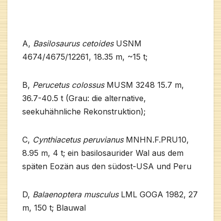
A,
Basilosaurus cetoides
USNM
4674/4675/12261, 18.35 m, ~15 t;
B,
Perucetus colossus
MUSM 3248 15.7 m,
36.7-40.5 t (Grau: die alternative,
seekuhähnliche Rekonstruktion);
C,
Cynthiacetus peruvianus
MNHN.F.PRU10,
8.95 m, 4 t; ein basilosaurider Wal aus dem
späten Eozän aus den südost-USA und Peru
D,
Balaenoptera musculus
LML GOGA 1982, 27
m, 150 t; Blauwal