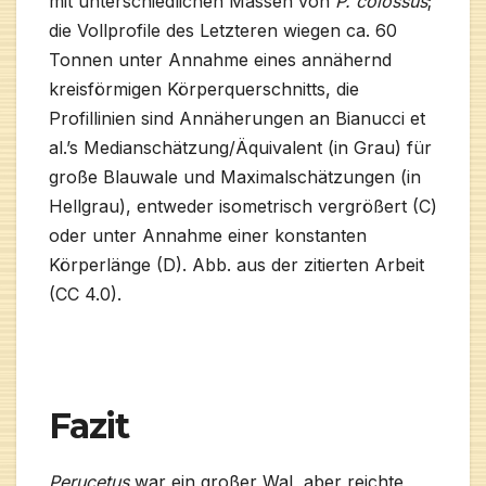
mit unterschiedlichen Massen von
P. colossus
;
die Vollprofile des Letzteren wiegen ca. 60
Tonnen unter Annahme eines annähernd
kreisförmigen Körperquerschnitts, die
Profillinien sind Annäherungen an Bianucci et
al.’s Medianschätzung/Äquivalent (in Grau) für
große Blauwale und Maximalschätzungen (in
Hellgrau), entweder isometrisch vergrößert (C)
oder unter Annahme einer konstanten
Körperlänge (D). Abb. aus der zitierten Arbeit
(CC 4.0).
Fazit
Perucetus
war ein großer Wal, aber reichte