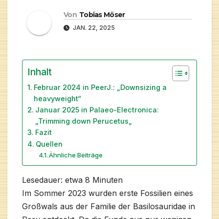
Von
Tobias Möser
JAN. 22, 2025
Inhalt
Februar 2024 in PeerJ.: „Downsizing a
heavyweight“
Januar 2025 in Palaeo-Electronica:
„Trimming down Perucetus„
Fazit
Quellen
Ähnliche Beiträge
Lesedauer: etwa
8
Minuten
Im Sommer 2023 wurden erste Fossilien eines
Großwals aus der Familie der Basilosauridae in