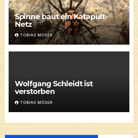
Spinne baut ein Katapult-
Netz
TOBIAS MÖSER
Wolfgang Schleidt ist
verstorben
TOBIAS MÖSER