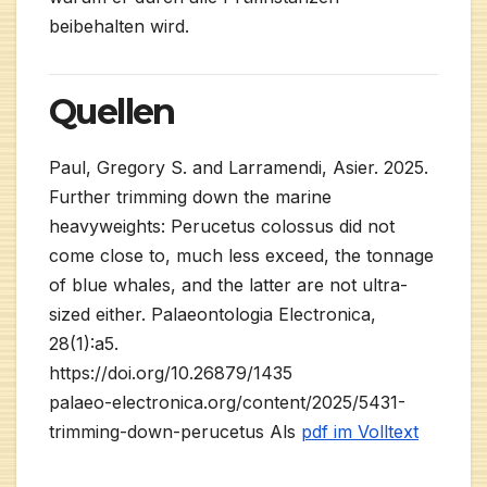
beibehalten wird.
Quellen
Paul, Gregory S. and Larramendi, Asier. 2025.
Further trimming down the marine
heavyweights: Perucetus colossus did not
come close to, much less exceed, the tonnage
of blue whales, and the latter are not ultra-
sized either. Palaeontologia Electronica,
28(1):a5.
https://doi.org/10.26879/1435
palaeo-electronica.org/content/2025/5431-
trimming-down-perucetus Als
pdf im Volltext