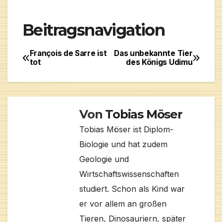
Beitragsnavigation
François de Sarre ist
Das unbekannte Tier
tot
des Königs Udimu
Von
Tobias Möser
Tobias Möser ist Diplom-
Biologie und hat zudem
Geologie und
Wirtschaftswissenschaften
studiert. Schon als Kind war
er vor allem an großen
Tieren, Dinosauriern, später