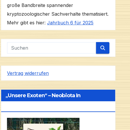
große Bandbreite spannender
kryptozoologischer Sachverhalte thematisiert.
Mehr gibt es hier:
Jahrbuch 6 für 2025
Vertrag widerrufen
„Unsere Exoten“ – Neobiota In
Deutschland