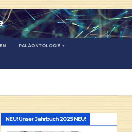
e
EN
PALÄONTOLOGIE
NEU! Unser Jahrbuch 2025 NEU!