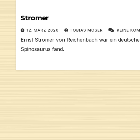
Stromer
12. MÄRZ 2020
TOBIAS MÖSER
KEINE KO
Ernst Stromer von Reichenbach war ein deutscher
Spinosaurus fand.