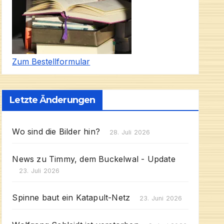
Zum Bestellformular
Letzte Änderungen
Wo sind die Bilder hin?
28. Juli 2026
News zu Timmy, dem Buckelwal - Update
23. Juli 2026
Spinne baut ein Katapult-Netz
23. Juni 2026