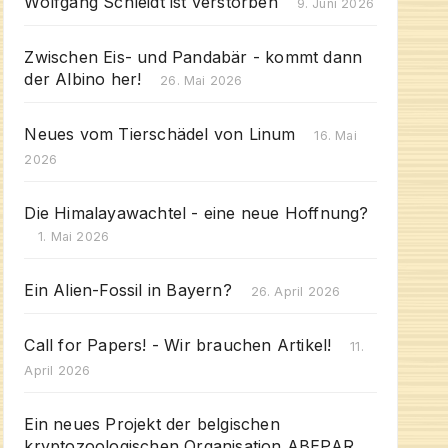
Wolfgang Schleidt ist verstorben
9. Juni 2026
Zwischen Eis- und Pandabär - kommt dann
der Albino her!
26. Mai 2026
Neues vom Tierschädel von Linum
16. Mai
2026
Die Himalayawachtel - eine neue Hoffnung?
1. Mai 2026
Ein Alien-Fossil in Bayern?
26. April 2026
Call for Papers! - Wir brauchen Artikel!
11.
April 2026
Ein neues Projekt der belgischen
kryptozoologischen Organisation ABEPAR