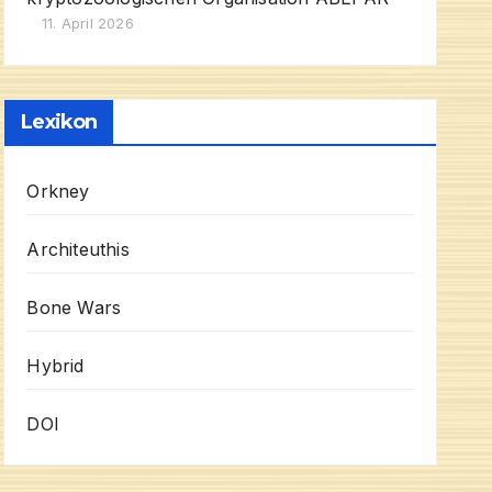
11. April 2026
Lexikon
Orkney
Architeuthis
Bone Wars
Hybrid
DOI