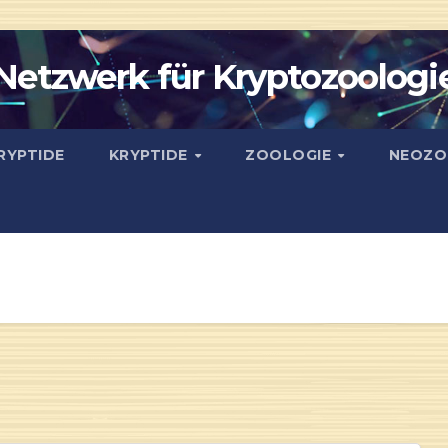
Netzwerk für Kryptozoologi
RYPTIDE
KRYPTIDE
ZOOLOGIE
NEOZO